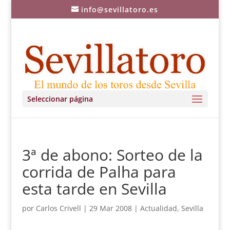
info@sevillatoro.es
Seleccionar página
3ª de abono: Sorteo de la
corrida de Palha para
esta tarde en Sevilla
por
Carlos Crivell
|
29 Mar 2008
|
Actualidad
,
Sevilla