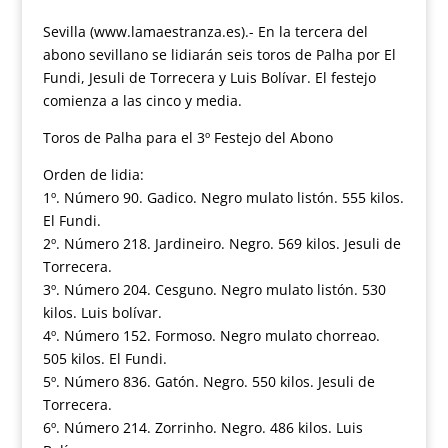
Sevilla (www.lamaestranza.es).- En la tercera del
abono sevillano se lidiarán seis toros de Palha por El
Fundi, Jesuli de Torrecera y Luis Bolívar. El festejo
comienza a las cinco y media.
Toros de Palha para el 3º Festejo del Abono
Orden de lidia:
1º. Número 90. Gadico. Negro mulato listón. 555 kilos.
El Fundi.
2º. Número 218. Jardineiro. Negro. 569 kilos. Jesuli de
Torrecera.
3º. Número 204. Cesguno. Negro mulato listón. 530
kilos. Luis bolívar.
4º. Número 152. Formoso. Negro mulato chorreao.
505 kilos. El Fundi.
5º. Número 836. Gatón. Negro. 550 kilos. Jesuli de
Torrecera.
6º. Número 214. Zorrinho. Negro. 486 kilos. Luis