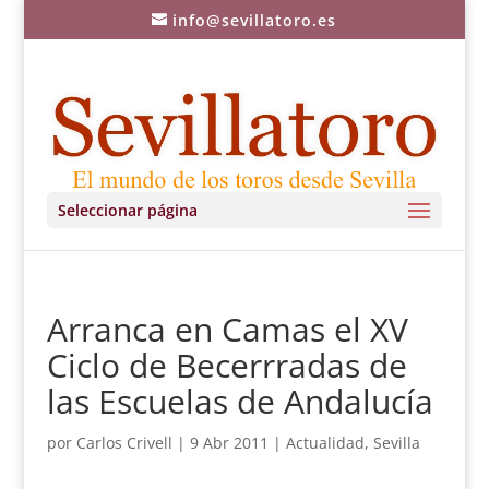
info@sevillatoro.es
Seleccionar página
Arranca en Camas el XV
Ciclo de Becerrradas de
las Escuelas de Andalucía
por
Carlos Crivell
|
9 Abr 2011
|
Actualidad
,
Sevilla