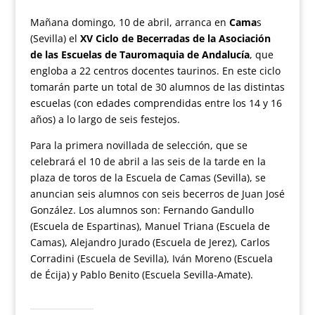
Mañana domingo, 10 de abril, arranca en
Cama
s
(Sevilla) el
XV Ciclo de Becerradas de la Asociación
de las Escuelas de Tauromaquia de Andalucía
, que
engloba a 22 centros docentes taurinos. En este ciclo
tomarán parte un total de 30 alumnos de las distintas
escuelas (con edades comprendidas entre los 14 y 16
años) a lo largo de seis festejos.
Para la primera novillada de selección, que se
celebrará el 10 de abril a las seis de la tarde en la
plaza de toros de la Escuela de Camas (Sevilla), se
anuncian seis alumnos con seis becerros de Juan José
González. Los alumnos son: Fernando Gandullo
(Escuela de Espartinas), Manuel Triana (Escuela de
Camas), Alejandro Jurado (Escuela de Jerez), Carlos
Corradini (Escuela de Sevilla), Iván Moreno (Escuela
de Écija) y Pablo Benito (Escuela Sevilla-Amate).