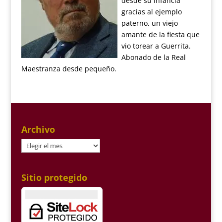
desde su infancia
gracias al ejemplo
paterno, un viejo
amante de la fiesta que
vio torear a Guerrita.
Abonado de la Real
Maestranza desde pequeño.
Archivo
Archivo
Sitio protegido