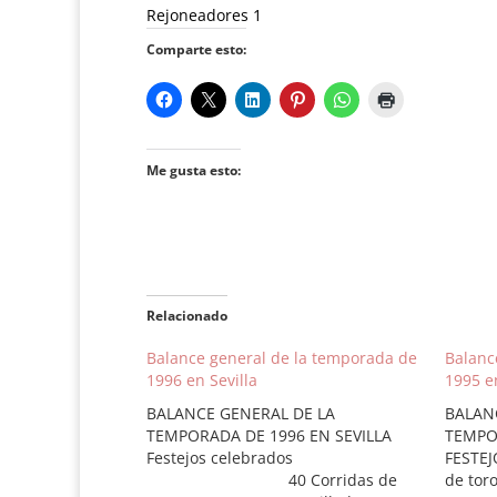
Rejoneadores 1
Comparte esto:
Me gusta esto:
Relacionado
Balance general de la temporada de
Balanc
1996 en Sevilla
1995 en
BALANCE GENERAL DE LA
BALAN
TEMPORADA DE 1996 EN SEVILLA
TEMPO
Festejos celebrados
FESTEJ
40 Corridas de
de tor