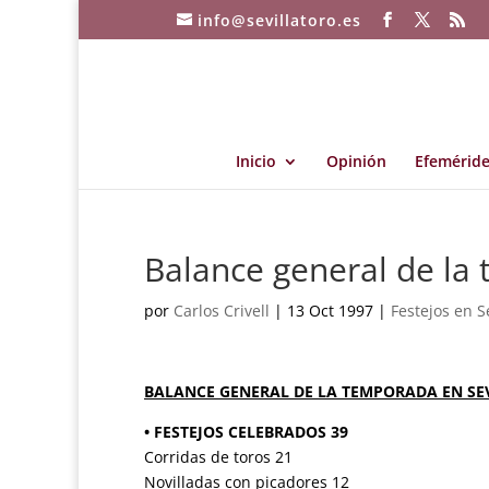
info@sevillatoro.es
Inicio
Opinión
Efeméride
Balance general de la
por
Carlos Crivell
|
13 Oct 1997
|
Festejos en Se
BALANCE GENERAL DE LA TEMPORADA EN SEV
• FESTEJOS CELEBRADOS 39
Corridas de toros 21
Novilladas con picadores 12