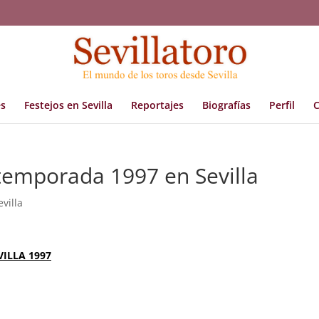
s
Festejos en Sevilla
Reportajes
Biografías
Perfil
C
 temporada 1997 en Sevilla
villa
ILLA 1997