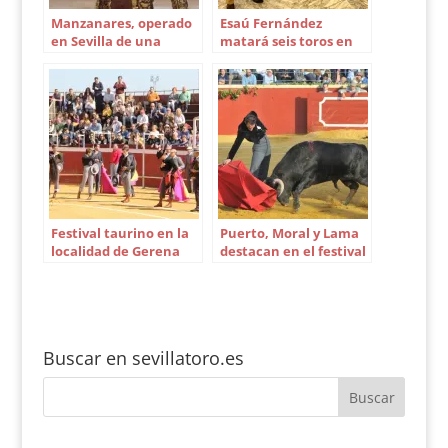
Manzanares, operado
Esaú Fernández
en Sevilla de una
matará seis toros en
hernia de disco
solitario en Camas
Festival taurino en la
Puerto, Moral y Lama
localidad de Gerena
destacan en el festival
de Alcalá del Río
Buscar en sevillatoro.es