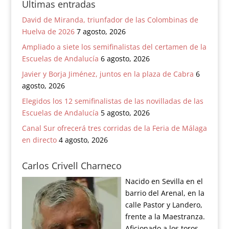
Ultimas entradas
David de Miranda, triunfador de las Colombinas de
Huelva de 2026
7 agosto, 2026
Ampliado a siete los semifinalistas del certamen de la
Escuelas de Andalucía
6 agosto, 2026
Javier y Borja Jiménez, juntos en la plaza de Cabra
6
agosto, 2026
Elegidos los 12 semifinalistas de las novilladas de las
Escuelas de Andalucía
5 agosto, 2026
Canal Sur ofrecerá tres corridas de la Feria de Málaga
en directo
4 agosto, 2026
Carlos Crivell Charneco
Nacido en Sevilla en el
barrio del Arenal, en la
calle Pastor y Landero,
frente a la Maestranza.
Aficionado a los toros