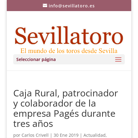
info@sevillatoro.es
Seleccionar página
Caja Rural, patrocinador
y colaborador de la
empresa Pagés durante
tres años
por
Carlos Crivell
|
30 Ene 2019
|
Actualidad
,