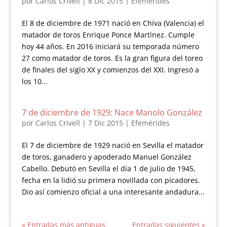
por
Carlos Crivell
|
8 Dic 2015
|
Efemérides
El 8 de diciembre de 1971 nació en Chiva (Valencia) el
matador de toros Enrique Ponce Martínez. Cumple
hoy 44 años. En 2016 iniciará su temporada número
27 como matador de toros. Es la gran figura del toreo
de finales del siglo XX y comienzos del XXI. Ingresó a
los 10...
7 de diciembre de 1929: Nace Manolo González
por
Carlos Crivell
|
7 Dic 2015
|
Efemérides
El 7 de diciembre de 1929 nació en Sevilla el matador
de toros, ganadero y apoderado Manuel González
Cabello. Debutó en Sevilla el día 1 de julio de 1945,
fecha en la lidió su primera novillada con picadores.
Dio así comienzo oficial a una interesante andadura...
« Entradas más antiguas
Entradas siguientes »