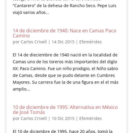
“Cantarero” de la dehesa de Rancho Seco. Pepe Luis
viajó varios años...
14 de diciembre de 1940: Nace en Camas Paco
Camino
por
Carlos Crivell
|
14 Dic 2015
|
Efemérides
El 14 de dieciembre de 1940 nació en la localidad de
Camas uno de los toreros más importantes del diglo
XX: Paco Camino. Fue un niño prodigio, el Niño sabio
de Camas, desde que se pudo delante en Cumbres
Mayores. Su carrera fue la de una figura en el el más
amplio...
10 de diciembre de 1995: Alternativa en México
de José Tomás
por
Carlos Crivell
|
10 Dic 2015
|
Efemérides
El 10 de diciembre de 1995, hace 20 años, tomó la