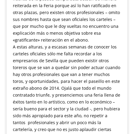
reiterada en la Feria porque así lo han ratificado en
otras plazas, pero existen otros profesionales – omito
sus nombres hasta que sean oficiales los carteles –
que por mucho que le doy vueltas no encuentro una
explicación más o menos objetiva sobre esa
«gratificante» reiteración en el abono.
A estas alturas, y a escasas semanas de conocer los
carteles oficiales sólo me falta recordar a los
empresarios de Sevilla que pueden existir otros
toreros que se van a quedar sin poder actuar cuando
hay otros profesionales que van a tener muchos
toros, y oportunidades, para hacer el paseillo en este
extraño abono de 2014. Ojalá que todo el mundo
contratado triunfe, y presenciemos una feria llena de
éxitos tanto en lo artístico, como en lo económico –
sería bueno para el sector y la ciudad -, pero hubiera
sido más apropiado para este año, no repetir a
tantos profesionales y abrir un poco más la
cartelería, y creo que no es justo aplaudir ciertas