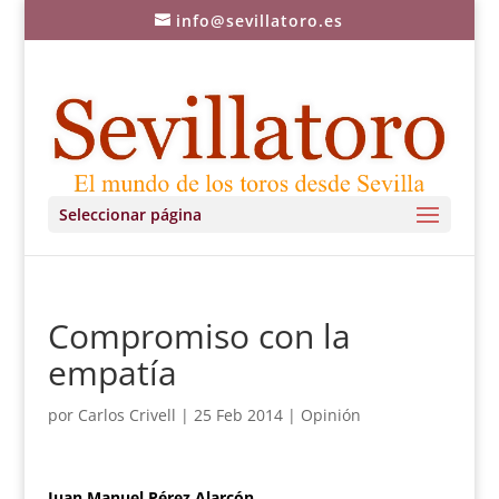
info@sevillatoro.es
Seleccionar página
Compromiso con la
empatía
por
Carlos Crivell
|
25 Feb 2014
|
Opinión
Juan Manuel Pérez Alarcón