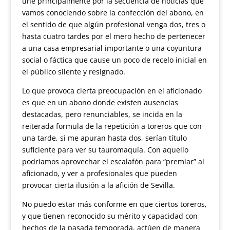
une principalmente por la secuencia de noticias que
vamos conociendo sobre la confección del abono, en
el sentido de que algún profesional venga dos, tres o
hasta cuatro tardes por el mero hecho de pertenecer
a una casa empresarial importante o una coyuntura
social o fáctica que cause un poco de recelo inicial en
el público silente y resignado.
Lo que provoca cierta preocupación en el aficionado
es que en un abono donde existen ausencias
destacadas, pero renunciables, se incida en la
reiterada formula de la repetición a toreros que con
una tarde, si me apuran hasta dos, serían título
suficiente para ver su tauromaquía. Con aquello
podriamos aprovechar el escalafón para “premiar” al
aficionado, y ver a profesionales que pueden
provocar cierta ilusión a la afición de Sevilla.
No puedo estar más conforme en que ciertos toreros,
y que tienen reconocido su mérito y capacidad con
hechos de la pasada temporada, actúen de manera