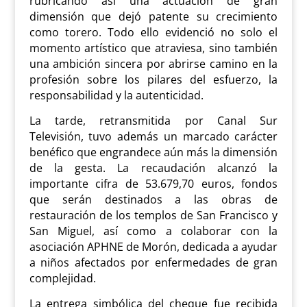
rubricando así una actuación de gran
dimensión que dejó patente su crecimiento
como torero. Todo ello evidenció no solo el
momento artístico que atraviesa, sino también
una ambición sincera por abrirse camino en la
profesión sobre los pilares del esfuerzo, la
responsabilidad y la autenticidad.
La tarde, retransmitida por Canal Sur
Televisión, tuvo además un marcado carácter
benéfico que engrandece aún más la dimensión
de la gesta. La recaudación alcanzó la
importante cifra de 53.679,70 euros, fondos
que serán destinados a las obras de
restauración de los templos de San Francisco y
San Miguel, así como a colaborar con la
asociación APHNE de Morón, dedicada a ayudar
a niños afectados por enfermedades de gran
complejidad.
La entrega simbólica del cheque fue recibida