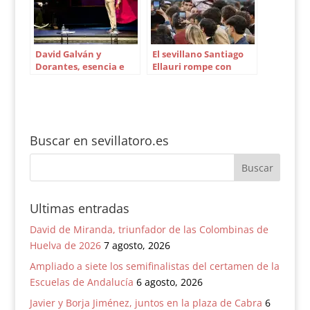
David Galván y
El sevillano Santiago
Dorantes, esencia e
Ellauri rompe con
inspiración en Cajasol
Fernando Adrián
Buscar en sevillatoro.es
Ultimas entradas
David de Miranda, triunfador de las Colombinas de
Huelva de 2026
7 agosto, 2026
Ampliado a siete los semifinalistas del certamen de la
Escuelas de Andalucía
6 agosto, 2026
Javier y Borja Jiménez, juntos en la plaza de Cabra
6