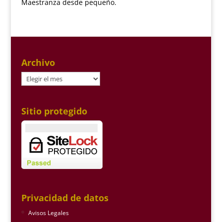
Maestranza desde pequeño.
Archivo
Archivo
Sitio protegido
Privacidad de datos
Avisos Legales