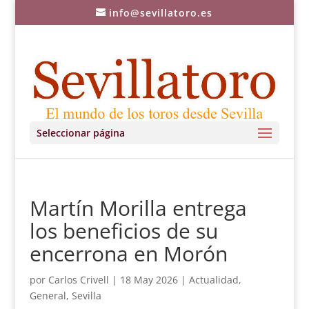
info@sevillatoro.es
Seleccionar página
Martín Morilla entrega
los beneficios de su
encerrona en Morón
por
Carlos Crivell
|
18 May 2026
|
Actualidad
,
General
,
Sevilla