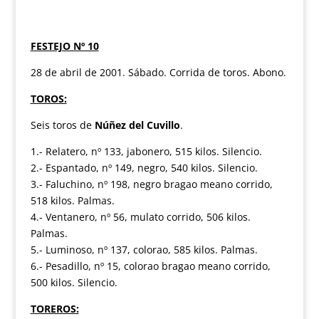
FESTEJO Nº 10
28 de abril de 2001. Sábado. Corrida de toros. Abono.
TOROS:
Seis toros de
Núñez del Cuvillo
.
1.- Relatero, nº 133, jabonero, 515 kilos. Silencio.
2.- Espantado, nº 149, negro, 540 kilos. Silencio.
3.- Faluchino, nº 198, negro bragao meano corrido,
518 kilos. Palmas.
4.- Ventanero, nº 56, mulato corrido, 506 kilos.
Palmas.
5.- Luminoso, nº 137, colorao, 585 kilos. Palmas.
6.- Pesadillo, nº 15, colorao bragao meano corrido,
500 kilos. Silencio.
TOREROS: