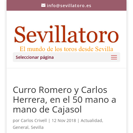
info@sevillatoro.es
Seleccionar página
Curro Romero y Carlos
Herrera, en el 50 mano a
mano de Cajasol
por
Carlos Crivell
|
12 Nov 2018
|
Actualidad
,
General
,
Sevilla