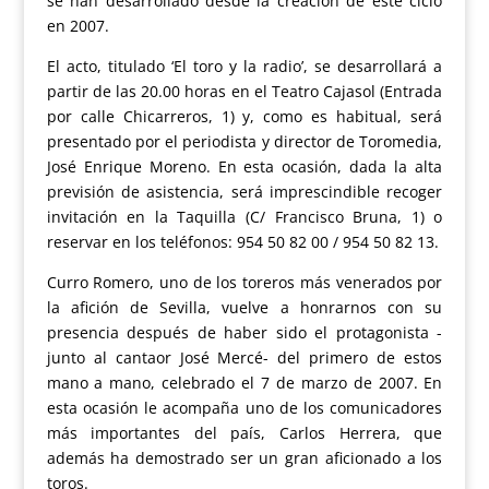
se han desarrollado desde la creación de este ciclo
en 2007.
El acto, titulado ‘El toro y la radio’, se desarrollará a
partir de las 20.00 horas en el Teatro Cajasol (Entrada
por calle Chicarreros, 1) y, como es habitual, será
presentado por el periodista y director de Toromedia,
José Enrique Moreno. En esta ocasión, dada la alta
previsión de asistencia, será imprescindible recoger
invitación en la Taquilla (C/ Francisco Bruna, 1) o
reservar en los teléfonos: 954 50 82 00 / 954 50 82 13.
Curro Romero, uno de los toreros más venerados por
la afición de Sevilla, vuelve a honrarnos con su
presencia después de haber sido el protagonista -
junto al cantaor José Mercé- del primero de estos
mano a mano, celebrado el 7 de marzo de 2007. En
esta ocasión le acompaña uno de los comunicadores
más importantes del país, Carlos Herrera, que
además ha demostrado ser un gran aficionado a los
toros.