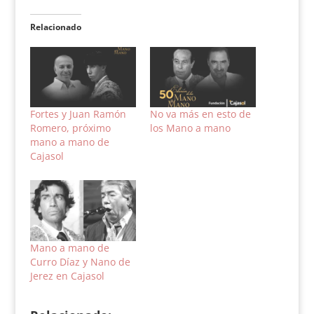
Relacionado
Fortes y Juan Ramón
No va más en esto de
Romero, próximo
los Mano a mano
mano a mano de
Cajasol
Mano a mano de
Curro Díaz y Nano de
Jerez en Cajasol