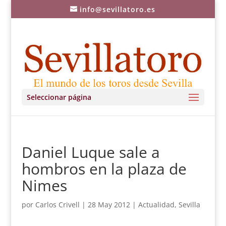
info@sevillatoro.es
Seleccionar página
Daniel Luque sale a
hombros en la plaza de
Nimes
por
Carlos Crivell
|
28 May 2012
|
Actualidad
,
Sevilla