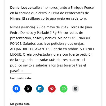
Daniel Luque
salió a hombros junto a Enrique Ponce
en la corrida que cerró la Feria de Pentecostés de
Nimes. El sevillano cortó una oreja en cada toro.
Nimes (Francia), 28 de mayo de 2012. Toros de Juan
Pedro Domecq y Parladé (1º y 6º), correctos de
presentación, sosos y nobles. Mejor el 4º. ENRIQUE
PONCE: Saludos tras leve petición y dos orejas;
ALEJANDRO TALAVANTE: Silencio en ambos; y DANIEL
LUQUE: Oreja protestada y oreja con fuerte petición
de la segunda. Entrada: Más de tres cuartos. El
público invitó a saludar a los tres toreros tras el
paseíllo.
Comparte esto:
Me gusta esto: