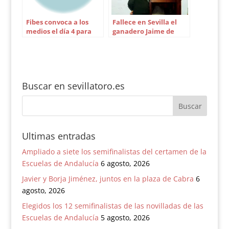
Fibes convoca a los
Fallece en Sevilla el
medios el día 4 para
ganadero Jaime de
informar sobre la Feria
Pablo Romero
del Toro
Buscar en sevillatoro.es
Ultimas entradas
Ampliado a siete los semifinalistas del certamen de la
Escuelas de Andalucía
6 agosto, 2026
Javier y Borja Jiménez, juntos en la plaza de Cabra
6
agosto, 2026
Elegidos los 12 semifinalistas de las novilladas de las
Escuelas de Andalucía
5 agosto, 2026