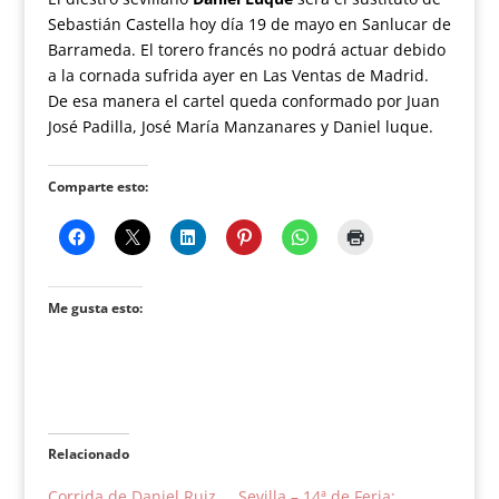
Sebastián Castella hoy día 19 de mayo en Sanlucar de
Barrameda. El torero francés no podrá actuar debido
a la cornada sufrida ayer en Las Ventas de Madrid.
De esa manera el cartel queda conformado por Juan
José Padilla, José María Manzanares y Daniel luque.
Comparte esto:
Me gusta esto:
Relacionado
Corrida de Daniel Ruiz
Sevilla – 14ª de Feria: