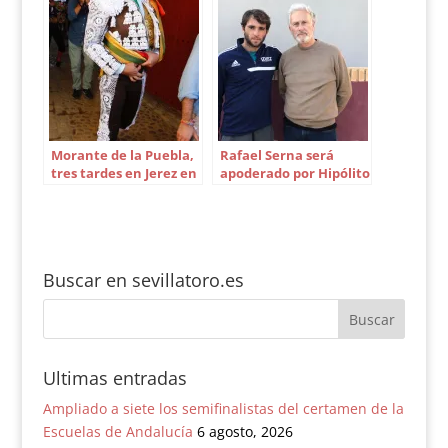
Morante de la Puebla,
Rafael Serna será
tres tardes en Jerez en
apoderado por Hipólito
la temporada 2022
Sánchez
Buscar en sevillatoro.es
Ultimas entradas
Ampliado a siete los semifinalistas del certamen de la
Escuelas de Andalucía
6 agosto, 2026