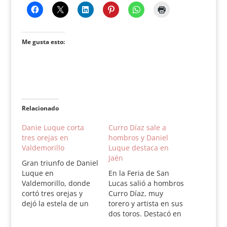
Me gusta esto:
Relacionado
Danie Luque corta
Curro Díaz sale a
tres orejas en
hombros y Daniel
Valdemorillo
Luque destaca en
Jaén
Gran triunfo de Daniel
Luque en
En la Feria de San
Valdemorillo, donde
Lucas salió a hombros
cortó tres orejas y
Curro Díaz, muy
dejó la estela de un
torero y artista en sus
torero en progesión
dos toros. Destacó en
hacia la cumbre.
concepto de poder de