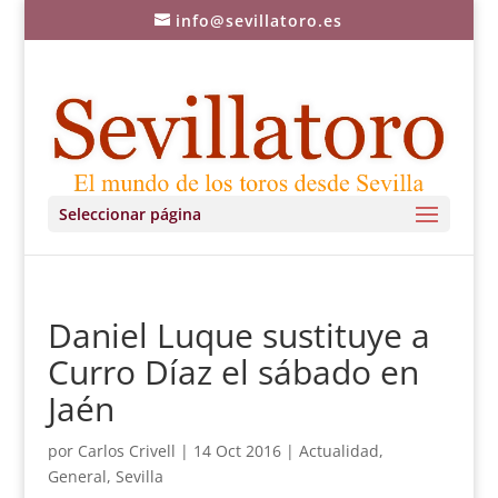
info@sevillatoro.es
Seleccionar página
Daniel Luque sustituye a
Curro Díaz el sábado en
Jaén
por
Carlos Crivell
|
14 Oct 2016
|
Actualidad
,
General
,
Sevilla