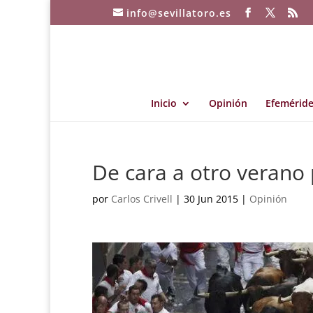
info@sevillatoro.es
Inicio
Opinión
Efeméride
De cara a otro verano 
por
Carlos Crivell
|
30 Jun 2015
|
Opinión