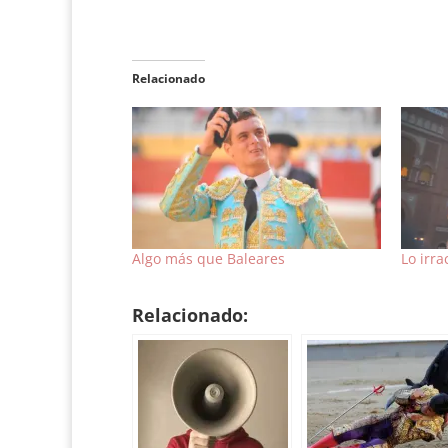
Relacionado
Algo más que Baleares
Lo irra
Relacionado: