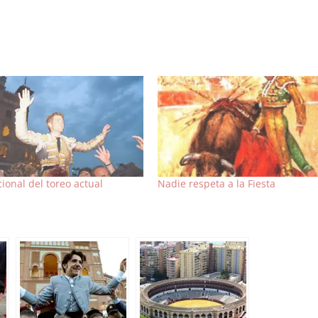
cional del toreo actual
Nadie respeta a la Fiesta