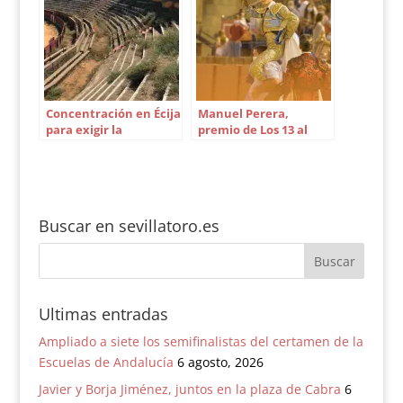
Concentración en Écija
Manuel Perera,
para exigir la
premio de Los 13 al
rehabilitación de la
mejor novillero del
plaza de toros
año en Sevilla
Buscar en sevillatoro.es
Ultimas entradas
Ampliado a siete los semifinalistas del certamen de la
Escuelas de Andalucía
6 agosto, 2026
Javier y Borja Jiménez, juntos en la plaza de Cabra
6