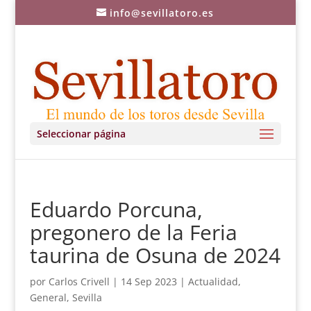
info@sevillatoro.es
Seleccionar página
Eduardo Porcuna,
pregonero de la Feria
taurina de Osuna de 2024
por
Carlos Crivell
|
14 Sep 2023
|
Actualidad
,
General
,
Sevilla