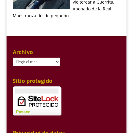
vio torear a Guerrita.
Abonado de la Real
Maestranza desde pequeño.
Archivo
Archivo
Sitio protegido
Privacidad de datos