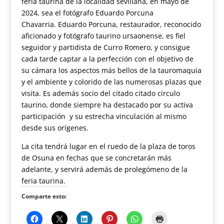
feria taurina de la localidad sevillana, en mayo de
2024, sea el fotógrafo Eduardo Porcuna
Chavarria. Eduardo Porcuna, restaurador, reconocido
aficionado y fotógrafo taurino ursaonense, es fiel
seguidor y partidista de Curro Romero, y consigue
cada tarde captar a la perfección con el objetivo de
su cámara los aspectos más bellos de la tauromaquia
y el ambiente y colorido de las numerosas plazas que
visita. Es además socio del citado citado círculo
taurino, donde siempre ha destacado por su activa
participación y su estrecha vinculación al mismo
desde sus orígenes.
La cita tendrá lugar en el ruedo de la plaza de toros
de Osuna en fechas que se concretarán más
adelante, y servirá además de prolegómeno de la
feria taurina.
Comparte esto: