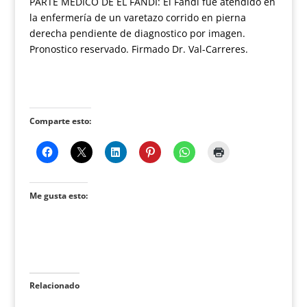
PARTE MÉDICO DE EL FANDI: El Fandi fue atendido en
la enfermería de un varetazo corrido en pierna
derecha pendiente de diagnostico por imagen.
Pronostico reservado. Firmado Dr. Val-Carreres.
Comparte esto:
Me gusta esto:
Relacionado