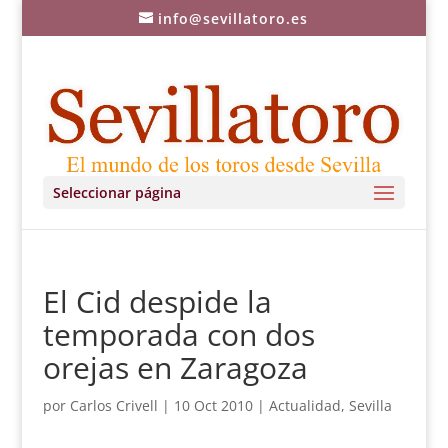
info@sevillatoro.es
Seleccionar página
El Cid despide la
temporada con dos
orejas en Zaragoza
por
Carlos Crivell
|
10 Oct 2010
|
Actualidad
,
Sevilla