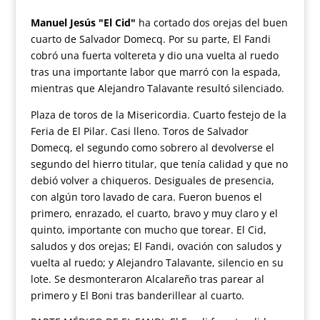
Manuel Jesús "El Cid"
ha cortado dos orejas del buen
cuarto de Salvador Domecq. Por su parte, El Fandi
cobró una fuerta voltereta y dio una vuelta al ruedo
tras una importante labor que marró con la espada,
mientras que Alejandro Talavante resultó silenciado.
Plaza de toros de la Misericordia. Cuarto festejo de la
Feria de El Pilar. Casi lleno. Toros de Salvador
Domecq, el segundo como sobrero al devolverse el
segundo del hierro titular, que tenía calidad y que no
debió volver a chiqueros. Desiguales de presencia,
con algún toro lavado de cara. Fueron buenos el
primero, enrazado, el cuarto, bravo y muy claro y el
quinto, importante con mucho que torear. El Cid,
saludos y dos orejas; El Fandi, ovación con saludos y
vuelta al ruedo; y Alejandro Talavante, silencio en su
lote. Se desmonteraron Alcalareño tras parear al
primero y El Boni tras banderillear al cuarto.