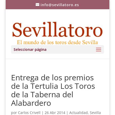
info@sevillatoro.es
Seleccionar página
Entrega de los premios
de la Tertulia Los Toros
de la Taberna del
Alabardero
por
Carlos Crivell
|
26 Abr 2014
|
Actualidad
,
Sevilla