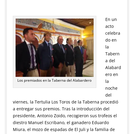
En un
acto
celebra
do en
la
Tabern
a del
Alabard
ero en
Los premiados en la Taberna del Alabardero
la
noche
del
viernes, la Tertulia Los Toros de la Taberna procedió
a entregar sus premios. Tras la introducción del
presidente, Antonio Zoido, recogieron sus trofeos el
diestro Manuel Escribano, el ganadero Eduardo
Miura, el mozo de espadas de El Juli y la familia de