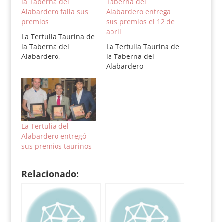
la Taberna del
Taberna del
Alabardero falla sus
Alabardero entrega
premios
sus premios el 12 de
abril
La Tertulia Taurina de
la Taberna del
La Tertulia Taurina de
Alabardero,
la Taberna del
Alabardero
La Tertulia del
Alabardero entregó
sus premios taurinos
Relacionado: