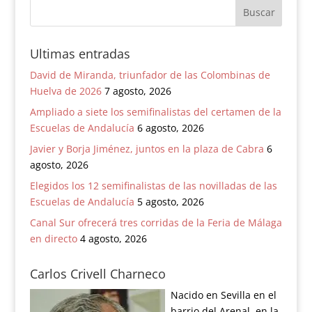
Ultimas entradas
David de Miranda, triunfador de las Colombinas de
Huelva de 2026
7 agosto, 2026
Ampliado a siete los semifinalistas del certamen de la
Escuelas de Andalucía
6 agosto, 2026
Javier y Borja Jiménez, juntos en la plaza de Cabra
6
agosto, 2026
Elegidos los 12 semifinalistas de las novilladas de las
Escuelas de Andalucía
5 agosto, 2026
Canal Sur ofrecerá tres corridas de la Feria de Málaga
en directo
4 agosto, 2026
Carlos Crivell Charneco
Nacido en Sevilla en el
barrio del Arenal, en la