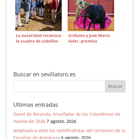
La autoridad reconoce
Urdiales y José María
la cuadra de caballos
Soler, premios
de Sevilla
doctores Vila del
equipo médico
Buscar en sevillatoro.es
Ultimas entradas
David de Miranda, triunfador de las Colombinas de
Huelva de 2026
7 agosto, 2026
Ampliado a siete los semifinalistas del certamen de la
Escuelas de Andalucía
6 agosto, 2026