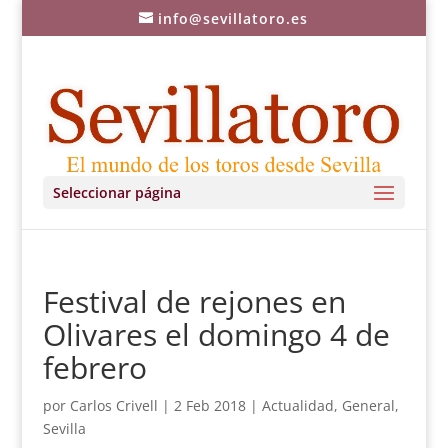
info@sevillatoro.es
Seleccionar página
Festival de rejones en
Olivares el domingo 4 de
febrero
por
Carlos Crivell
|
2 Feb 2018
|
Actualidad
,
General
,
Sevilla