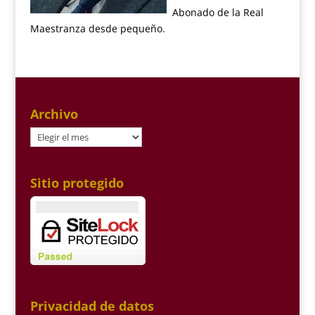
Abonado de la Real
Maestranza desde pequeño.
Archivo
Archivo
Sitio protegido
Privacidad de datos