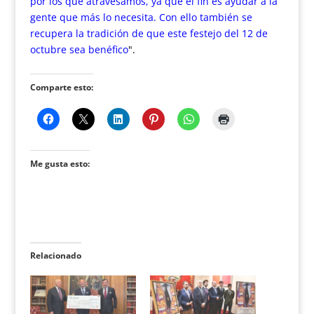
por los que atravesamos, ya que el fin es ayudar a la
gente que más lo necesita. Con ello también se
recupera la tradición de que este festejo del 12 de
octubre sea benéfico
".
Comparte esto:
Me gusta esto:
Relacionado