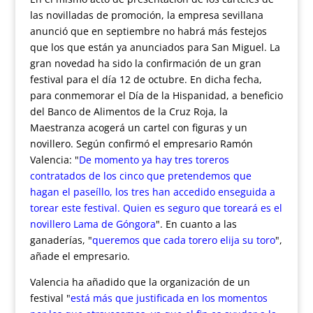
las novilladas de promoción, la empresa sevillana
anunció que en septiembre no habrá más festejos
que los que están ya anunciados para San Miguel. La
gran novedad ha sido la confirmación de un gran
festival para el día 12 de octubre. En dicha fecha,
para conmemorar el Día de la Hispanidad, a beneficio
del Banco de Alimentos de la Cruz Roja, la
Maestranza acogerá un cartel con figuras y un
novillero. Según confirmó el empresario Ramón
Valencia: "
De momento ya hay tres toreros
contratados de los cinco que pretendemos que
hagan el paseíllo, los tres han accedido enseguida a
torear este festival. Quien es seguro que toreará es el
novillero Lama de Góngora
". En cuanto a las
ganaderías, "
queremos que cada torero elija su toro
",
añade el empresario.
Valencia ha añadido que la organización de un
festival "
está más que justificada en los momentos