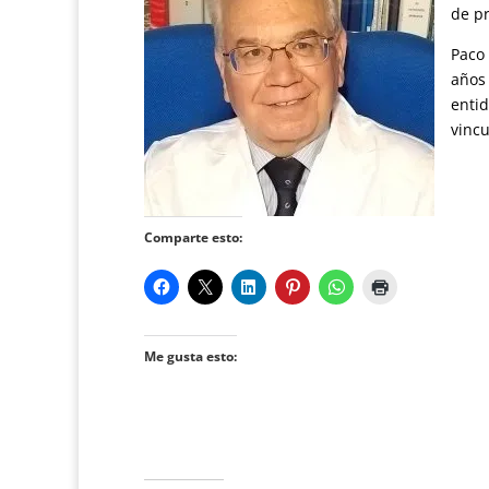
de p
Paco 
años 
entid
vincu
Comparte esto:
Me gusta esto: