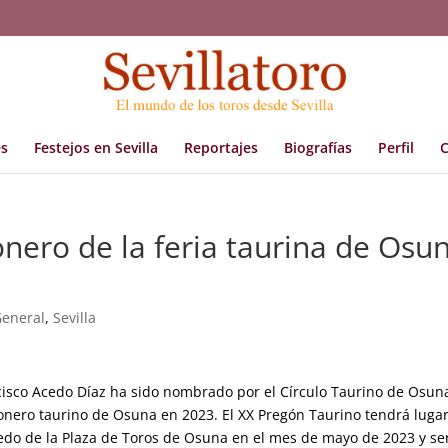
s
Festejos en Sevilla
Reportajes
Biografías
Perfil
C
nero de la feria taurina de Osu
eneral
,
Sevilla
cisco Acedo Díaz ha sido nombrado por el Círculo Taurino de Osun
onero taurino de Osuna en 2023. El XX Pregón Taurino tendrá luga
edo de la Plaza de Toros de Osuna en el mes de mayo de 2023 y se