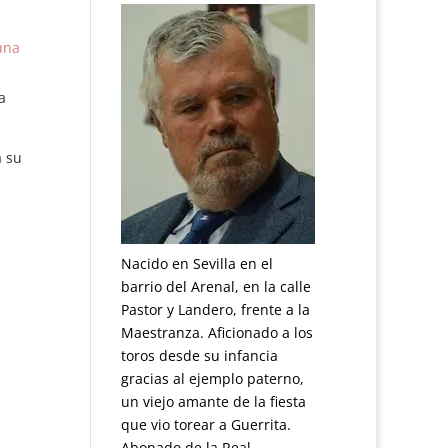
una
a
e
a su
e
ulo
Nacido en Sevilla en el
barrio del Arenal, en la calle
Pastor y Landero, frente a la
Maestranza. Aficionado a los
toros desde su infancia
gracias al ejemplo paterno,
un viejo amante de la fiesta
que vio torear a Guerrita.
Abonado de la Real