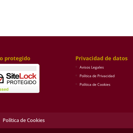
inspiración en Cajasol
Fernando Adrián
io protegido
Privacidad de datos
Avisos Legales
Política de Privacidad
Política de Cookies
Política de Cookies