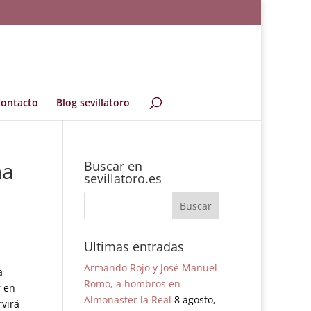
ontacto
Blog sevillatoro
na
Buscar en
sevillatoro.es
Ultimas entradas
Armando Rojo y José Manuel
a
Romo, a hombros en
r en
Almonaster la Real
8 agosto,
rvirá