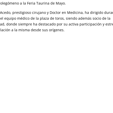
rolegómeno a la Feria Taurina de Mayo.
Acedo, prestigioso cirujano y Doctor en Medicina, ha dirigido dura
el equipo médico de la plaza de toros, siendo además socio de la
ad, donde siempre ha destacado por su activa participación y est
lación a la misma desde sus orígenes.