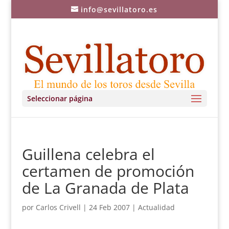
info@sevillatoro.es
Seleccionar página
Guillena celebra el
certamen de promoción
de La Granada de Plata
por
Carlos Crivell
|
24 Feb 2007
|
Actualidad