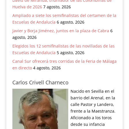
David de Miranda, triunfador de las Colombinas de
Huelva de 2026
7 agosto, 2026
Ampliado a siete los semifinalistas del certamen de la
Escuelas de Andalucía
6 agosto, 2026
Javier y Borja Jiménez, juntos en la plaza de Cabra
6
agosto, 2026
Elegidos los 12 semifinalistas de las novilladas de las
Escuelas de Andalucía
5 agosto, 2026
Canal Sur ofrecerá tres corridas de la Feria de Málaga
en directo
4 agosto, 2026
Carlos Crivell Charneco
Nacido en Sevilla en el
barrio del Arenal, en la
calle Pastor y Landero,
frente a la Maestranza.
Aficionado a los toros
desde su infancia