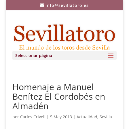
info@sevillatoro.es
Seleccionar página
Homenaje a Manuel
Benítez El Cordobés en
Almadén
por
Carlos Crivell
|
5 May 2013
|
Actualidad
,
Sevilla