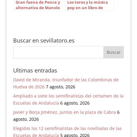
Gran faena de Ponce y
Los toros y la música
alternativa de Manolo
pop en un libro de
Martínez en Córdoba
Eduardo Osborne
Buscar en sevillatoro.es
Ultimas entradas
David de Miranda, triunfador de las Colombinas de
Huelva de 2026
7 agosto, 2026
Ampliado a siete los semifinalistas del certamen de la
Escuelas de Andalucía
6 agosto, 2026
Javier y Borja Jiménez, juntos en la plaza de Cabra
6
agosto, 2026
Elegidos los 12 semifinalistas de las novilladas de las
Escuelas de Andalucía
5 agosto, 2026