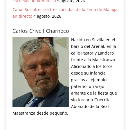
Escuelas de Andalucía
5 agosto, 2026
Canal Sur ofrecerá tres corridas de la Feria de Málaga
en directo
4 agosto, 2026
Carlos Crivell Charneco
Nacido en Sevilla en el
barrio del Arenal, en la
calle Pastor y Landero,
frente a la Maestranza.
Aficionado a los toros
desde su infancia
gracias al ejemplo
paterno, un viejo
amante de la fiesta que
vio torear a Guerrita.
Abonado de la Real
Maestranza desde pequeño.