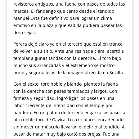
revisteros antiguos, una faena con pases de todas las
marcas. El fandango que cantó desde el tendido
Manuel Orta fue definitivo para lograr un clima
emotivo en la plaza y que Padilla pudiera pasear las
dos orejas.
Perera dejó claro ya en el tercero que está en trance
de volver a su sitio. Ante una res nada clara, acertó a
templar algunas tandas con la derecha. El toro bajó
mucho sus arrancadas y el extremeño se mostró
firme y seguro, lejos de la imagen ofrecida en Sevilla.
Con el sexto, toro noble y blando, planteó la faena
con la derecha con pases templados y largos. Con
firmeza y seguridad, logró ligar los pases en una
labor creciente de intensidad con el temple por
bandera. En un palmo de terreno engarzó los pases a
otro noble toro de Gavira. Los circulares encadenados
sin mover un músculo llevaron el delirio al tendido. A
pesar de matar muy bajo cortó dos orejas. Fue una