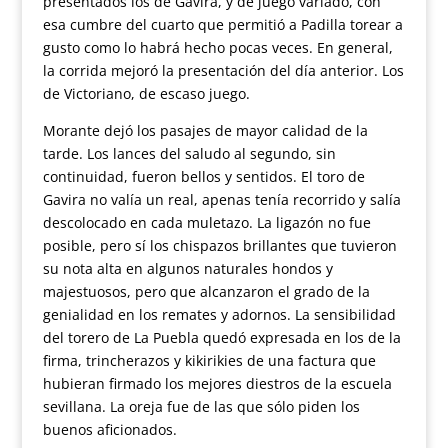
presentados los de Gavira, y de juego variado, con
esa cumbre del cuarto que permitió a Padilla torear a
gusto como lo habrá hecho pocas veces. En general,
la corrida mejoró la presentación del día anterior. Los
de Victoriano, de escaso juego.
Morante dejó los pasajes de mayor calidad de la
tarde. Los lances del saludo al segundo, sin
continuidad, fueron bellos y sentidos. El toro de
Gavira no valía un real, apenas tenía recorrido y salía
descolocado en cada muletazo. La ligazón no fue
posible, pero sí los chispazos brillantes que tuvieron
su nota alta en algunos naturales hondos y
majestuosos, pero que alcanzaron el grado de la
genialidad en los remates y adornos. La sensibilidad
del torero de La Puebla quedó expresada en los de la
firma, trincherazos y kikirikies de una factura que
hubieran firmado los mejores diestros de la escuela
sevillana. La oreja fue de las que sólo piden los
buenos aficionados.