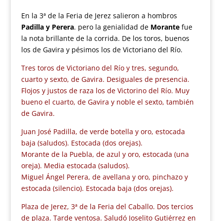
En la 3ª de la Feria de Jerez salieron a hombros
Padilla y Perera
. pero la genialidad de
Morante
fue
la nota brillante de la corrida. De los toros, buenos
los de Gavira y pésimos los de Victoriano del Río.
Tres toros de Victoriano del Río y tres, segundo,
cuarto y sexto, de Gavira. Desiguales de presencia.
Flojos y justos de raza los de Victorino del Río. Muy
bueno el cuarto, de Gavira y noble el sexto, también
de Gavira.
Juan José Padilla, de verde botella y oro, estocada
baja (saludos). Estocada (dos orejas).
Morante de la Puebla, de azul y oro, estocada (una
oreja). Media estocada (saludos).
Miguel Ángel Perera, de avellana y oro, pinchazo y
estocada (silencio). Estocada baja (dos orejas).
Plaza de Jerez, 3ª de la Feria del Caballo. Dos tercios
de plaza. Tarde ventosa. Saludó Joselito Gutiérrez en