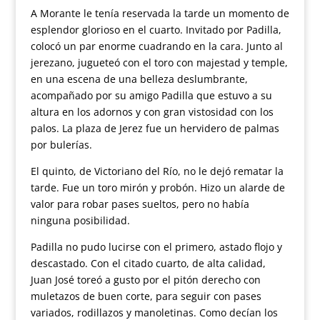
A Morante le tenía reservada la tarde un momento de
esplendor glorioso en el cuarto. Invitado por Padilla,
colocó un par enorme cuadrando en la cara. Junto al
jerezano, jugueteó con el toro con majestad y temple,
en una escena de una belleza deslumbrante,
acompañado por su amigo Padilla que estuvo a su
altura en los adornos y con gran vistosidad con los
palos. La plaza de Jerez fue un hervidero de palmas
por bulerías.
El quinto, de Victoriano del Río, no le dejó rematar la
tarde. Fue un toro mirón y probón. Hizo un alarde de
valor para robar pases sueltos, pero no había
ninguna posibilidad.
Padilla no pudo lucirse con el primero, astado flojo y
descastado. Con el citado cuarto, de alta calidad,
Juan José toreó a gusto por el pitón derecho con
muletazos de buen corte, para seguir con pases
variados, rodillazos y manoletinas. Como decían los