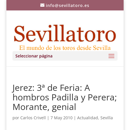
info@sevillatoro.es
Seleccionar página
Jerez: 3ª de Feria: A
hombros Padilla y Perera;
Morante, genial
por
Carlos Crivell
|
7 May 2010
|
Actualidad
,
Sevilla