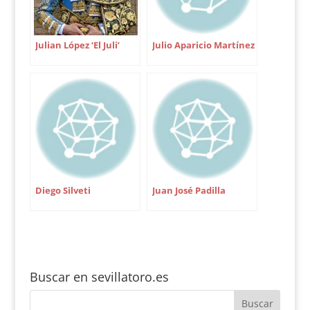
Julian López ‘El Juli’
Julio Aparicio Martínez
Diego Silveti
Juan José Padilla
Buscar en sevillatoro.es