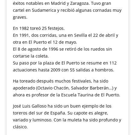
éxitos notables en Madrid y Zaragoza. Tuvo gran
cartel en Sudamerica y recibió algunas cornadas muy
graves.
En 1982 toreó 25 festejos.
En 1991, dos corridas, una en Sevilla el 22 de abril y
otra en El Puerto el 12 de mayo.
El 8 de agosto de 1996 se retiró de los ruedos sin
cortarse la coleta.
Su paso por la plaza de El Puerto se resume en 112
actuaciones hasta 2009 con 55 salidas a hombros.
Ha toreado después muchos festivales, ha sido
apoderado (Octavio Chacón, Salvador Barberán…) y
ahora es profesor de la Escuela Taurina de El Puerto.
José Luis Galloso ha sido un buen ejemplo de los
toreros del sur de España. Su capote es alegre,
variado y luminoso. Con la muleta ha sido profundo y
clásico.