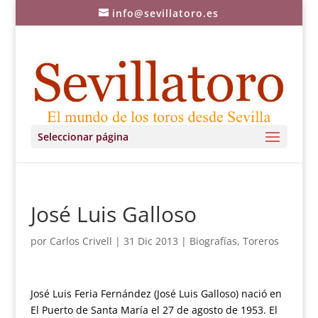
info@sevillatoro.es
Seleccionar página
José Luis Galloso
por
Carlos Crivell
|
31 Dic 2013
|
Biografías
,
Toreros
José Luis Feria Fernández (José Luis Galloso) nació en
El Puerto de Santa María el 27 de agosto de 1953. El