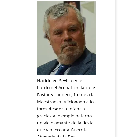
Nacido en Sevilla en el
barrio del Arenal, en la calle
Pastor y Landero, frente a la
Maestranza. Aficionado a los
toros desde su infancia
gracias al ejemplo paterno,
un viejo amante de la fiesta
que vio torear a Guerrita.
Abonado de la Real