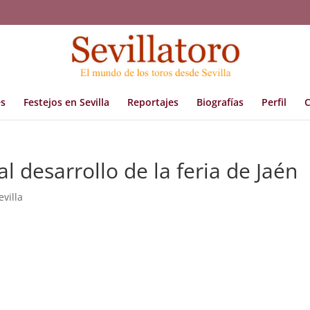
s
Festejos en Sevilla
Reportajes
Biografías
Perfil
C
l desarrollo de la feria de Jaén
evilla