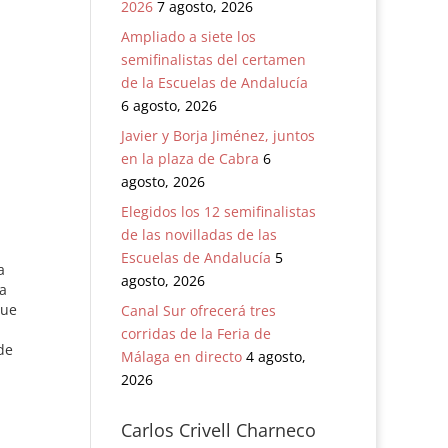
2026
7 agosto, 2026
Ampliado a siete los
semifinalistas del certamen
de la Escuelas de Andalucía
6 agosto, 2026
Javier y Borja Jiménez, juntos
en la plaza de Cabra
6
agosto, 2026
Elegidos los 12 semifinalistas
de las novilladas de las
Escuelas de Andalucía
5
a
agosto, 2026
a
que
Canal Sur ofrecerá tres
corridas de la Feria de
de
Málaga en directo
4 agosto,
2026
mbre
Carlos Crivell Charneco