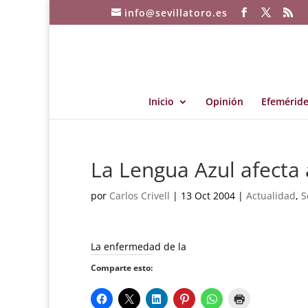
info@sevillatoro.es
Inicio
Opinión
Efeméride
La Lengua Azul afecta a
por
Carlos Crivell
|
13 Oct 2004
|
Actualidad
,
S
La enfermedad de la
Comparte esto: