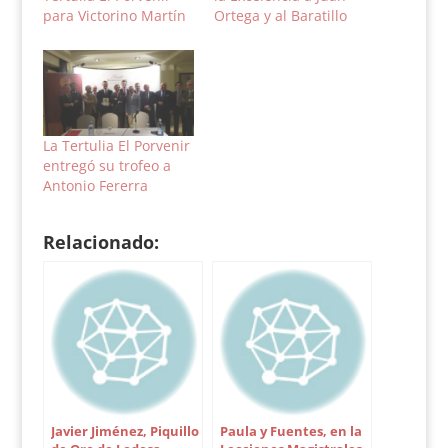
para Victorino Martín
Ortega y al Baratillo
La Tertulia El Porvenir
entregó su trofeo a
Antonio Fererra
Relacionado:
Javier Jiménez, Piquillo
Paula y Fuentes, en la