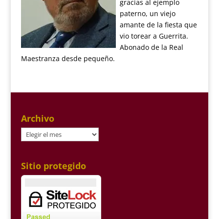
gracias al ejemplo
paterno, un viejo
amante de la fiesta que
vio torear a Guerrita.
Abonado de la Real
Maestranza desde pequeño.
Archivo
Archivo
Sitio protegido