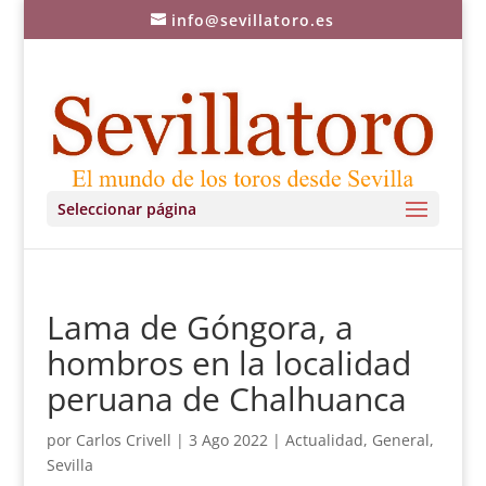
info@sevillatoro.es
Seleccionar página
Lama de Góngora, a
hombros en la localidad
peruana de Chalhuanca
por
Carlos Crivell
|
3 Ago 2022
|
Actualidad
,
General
,
Sevilla