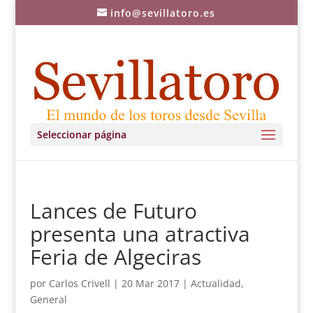
info@sevillatoro.es
Seleccionar página
Lances de Futuro
presenta una atractiva
Feria de Algeciras
por
Carlos Crivell
|
20 Mar 2017
|
Actualidad
,
General