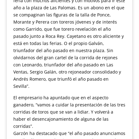
feria con muchos alicientes y con motivos para ir este
año a la plaza de Las Palomas. Es un abono en el que
se compaginan las figuras de la talla de Ponce,
Morante y Perera con toreros jóvenes y de interés
como Garrido, que fue torero revelación el año
pasado junto a Roca Rey. Cayetano es otro aliciente y
está en todas las ferias. O el propio Galván,
triunfador del año pasado en nuestra plaza. Sin
olvidarnos del gran cartel de la corrida de rejones
con Leonardo, triunfador del año pasado en Las
Ventas, Sergio Galán, otro rejoneador consolidado y
Andrés Romero, que triunfó el año pasado en
Sevilla”.
El empresario ha apuntado que en el aspecto
ganadero, “vamos a cuidar la presentación de las tres
corridas de toros que se van a lidiar. Y volverá a
haber el desencajonamiento de alguna de las
corridas”.
Garzón ha destacado que “el año pasado anunciamos