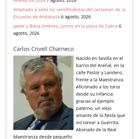
Huelva de 2026
7 agosto, 2026
Ampliado a siete los semifinalistas del certamen de la
Escuelas de Andalucía
6 agosto, 2026
Javier y Borja Jiménez, juntos en la plaza de Cabra
6
agosto, 2026
Carlos Crivell Charneco
Nacido en Sevilla en el
barrio del Arenal, en la
calle Pastor y Landero,
frente a la Maestranza.
Aficionado a los toros
desde su infancia
gracias al ejemplo
paterno, un viejo
amante de la fiesta que
vio torear a Guerrita.
Abonado de la Real
Maestranza desde pequeño.