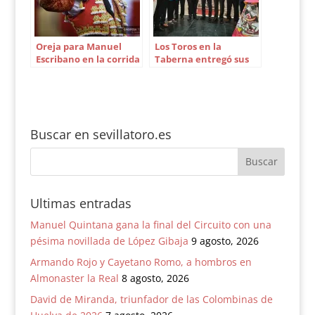
Oreja para Manuel
Los Toros en la
Escribano en la corrida
Taberna entregó sus
de Miura de Bilbao
premios anuales
Buscar en sevillatoro.es
Ultimas entradas
Manuel Quintana gana la final del Circuito con una
pésima novillada de López Gibaja
9 agosto, 2026
Armando Rojo y Cayetano Romo, a hombros en
Almonaster la Real
8 agosto, 2026
David de Miranda, triunfador de las Colombinas de