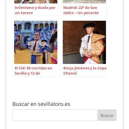
Intimismo y duelo por
Madrid: 22ª de San
un torero
Isidro – Un petardo
monumental
El Cid: 58 corridas en
Borja Jiménez y la Copa
Sevilla y 12 de
Chenel
Victorino Martín
Buscar en sevillatoro.es