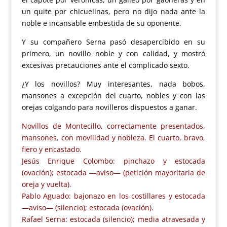
un quite por chicuelinas, pero no dijo nada ante la
noble e incansable embestida de su oponente.
Y su compañero Serna pasó desapercibido en su
primero, un novillo noble y con calidad, y mostró
excesivas precauciones ante el complicado sexto.
¿Y los novillos? Muy interesantes, nada bobos,
mansones a excepción del cuarto, nobles y con las
orejas colgando para novilleros dispuestos a ganar.
Novillos de Montecillo, correctamente presentados,
mansones, con movilidad y nobleza. El cuarto, bravo,
fiero y encastado.
Jesús Enrique Colombo: pinchazo y estocada
(ovación); estocada —aviso— (petición mayoritaria de
oreja y vuelta).
Pablo Aguado: bajonazo en los costillares y estocada
—aviso— (silencio); estocada (ovación).
Rafael Serna: estocada (silencio); media atravesada y