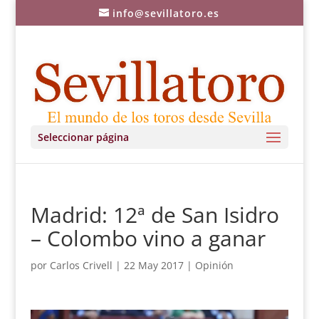
info@sevillatoro.es
Seleccionar página
Madrid: 12ª de San Isidro
– Colombo vino a ganar
por
Carlos Crivell
|
22 May 2017
|
Opinión