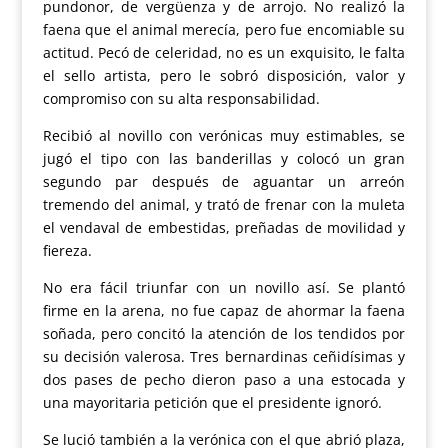
pundonor, de vergüenza y de arrojo. No realizó la
faena que el animal merecía, pero fue encomiable su
actitud. Pecó de celeridad, no es un exquisito, le falta
el sello artista, pero le sobró disposición, valor y
compromiso con su alta responsabilidad.
Recibió al novillo con verónicas muy estimables, se
jugó el tipo con las banderillas y colocó un gran
segundo par después de aguantar un arreón
tremendo del animal, y trató de frenar con la muleta
el vendaval de embestidas, preñadas de movilidad y
fiereza.
No era fácil triunfar con un novillo así. Se plantó
firme en la arena, no fue capaz de ahormar la faena
soñada, pero concitó la atención de los tendidos por
su decisión valerosa. Tres bernardinas ceñidísimas y
dos pases de pecho dieron paso a una estocada y
una mayoritaria petición que el presidente ignoró.
Se lució también a la verónica con el que abrió plaza,