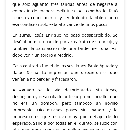
que solo aguantó tres tandas antes de negarse a
embestir de manera definitiva. A Colombo le faltó
reposo y conocimiento; y sentimiento, también, pero
esa condición solo está al alcance de unos pocos.
En suma, Jesús Enrique no pasó desapercibido. Se
llevó al hotel un par de porrazos fruto de su arrojo, y
también la satisfacción de una tarde meritoria. Así
debe venir un torero a Madrid.
Caso contrario fue el de los sevillanos Pablo Aguado y
Rafael Serna. La impresión que ofrecieron es que
venían a no perder, y fracasaron.
A Aguado se le vio desorientado, sin ideas,
despegado y desconfiado ante su primer novillo, que
no era un bombón, pero tampoco un novillo
intoreable. Dio muchos pases sin mando, y la
impresión es que estuvo muy por debajo de lo
esperado. Salió a por todas en el quinto, se lució con
el capote por verónicas, un galleo por gaoneras y en