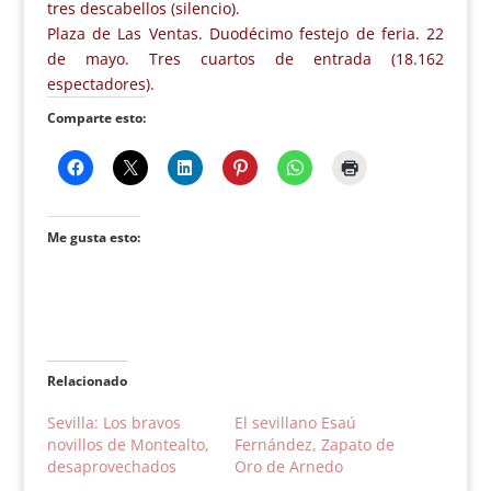
tres descabellos (silencio).
Plaza de Las Ventas. Duodécimo festejo de feria. 22
de mayo. Tres cuartos de entrada (18.162
espectadores).
Comparte esto:
Me gusta esto:
Relacionado
Sevilla: Los bravos
El sevillano Esaú
novillos de Montealto,
Fernández, Zapato de
desaprovechados
Oro de Arnedo