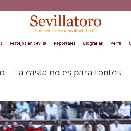
s
Festejos en Sevilla
Reportajes
Biografías
Perfil
C
ro – La casta no es para tontos