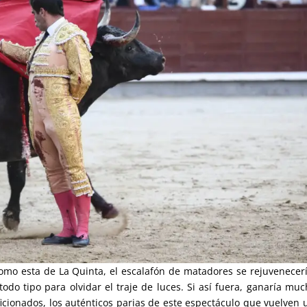
 como esta de La Quinta, el escalafón de matadores se rejuvenecer
do tipo para olvidar el traje de luces. Si así fuera, ganaría muc
aficionados, los auténticos parias de este espectáculo que vuelven 