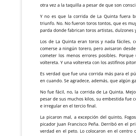
otra vez a la taquilla a pesar de que son consc
Y no es que la corrida de La Quinta fuera 
triunfo. No. No fueron toros tontos, que es mu
parda donde fabrican toros artistas, dulzones 
Los de La Quinta eran toros y nada fáciles,
comerse a ningún torero, pero avisaron desde 
cometer los menos errores posibles. Porque 
voltereta. Y una voltereta con los astifinos pi
Es verdad que fue una corrida más para el púb
en cuando. Se agradece, además, que algún gana
No fue fácil, no, la corrida de La Quinta. Mej
pesar de sus muchos kilos, su embestida fue co
e irregular en el tercio final.
La picaron mal, a excepción del quinto, Fogo
picador Juan Francisco Peña. Derribó en el pr
verdad en el peto. Lo colocaron en el centro d