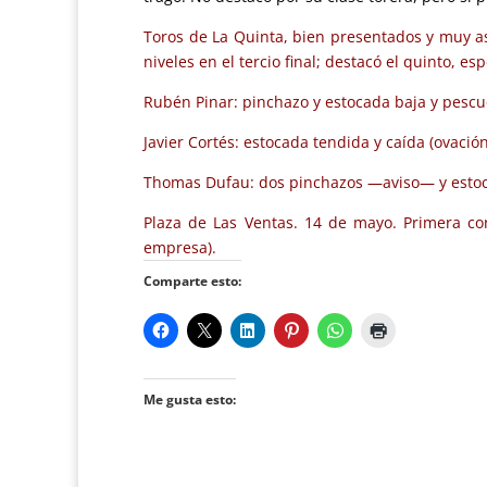
Toros de La Quinta, bien presentados y muy as
niveles en el tercio final; destacó el quinto, es
Rubén Pinar: pinchazo y estocada baja y pescue
Javier Cortés: estocada tendida y caída (ovaci
Thomas Dufau: dos pinchazos —aviso— y estocada
Plaza de Las Ventas. 14 de mayo. Primera co
empresa).
Comparte esto:
Me gusta esto: