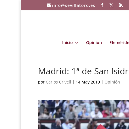
info@sevillatoro.es
Inicio
Opinión
Efeméride
Madrid: 1ª de San Isid
por
Carlos Crivell
|
14 May 2019
|
Opinión