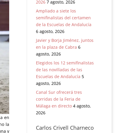
2026
7 agosto, 2026
Ampliado a siete los
semifinalistas del certamen
de la Escuelas de Andalucía
6 agosto, 2026
Javier y Borja Jiménez, juntos
en la plaza de Cabra
6
agosto, 2026
Elegidos los 12 semifinalistas
de las novilladas de las
Escuelas de Andalucía
5
agosto, 2026
Canal Sur ofrecerá tres
corridas de la Feria de
Málaga en directo
4 agosto,
2026
ía en
ho la
Carlos Crivell Charneco
una y