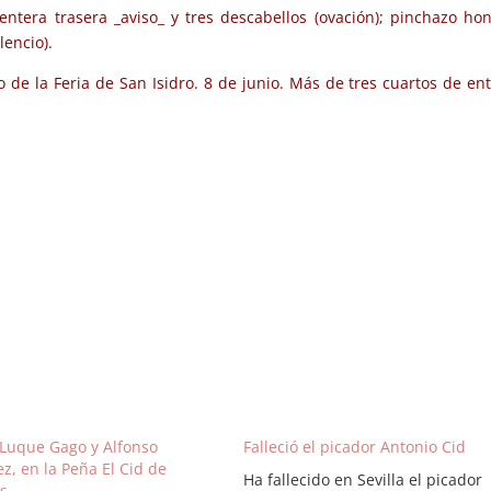
entera trasera _aviso_ y tres descabellos (ovación); pinchazo ho
lencio).
 de la Feria de San Isidro. 8 de junio. Más de tres cuartos de en
, Luque Gago y Alfonso
Falleció el picador Antonio Cid
z, en la Peña El Cid de
Ha fallecido en Sevilla el picador
as