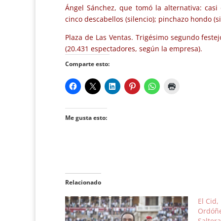
Ángel Sánchez, que tomó la alternativa: casi 
cinco descabellos (silencio); pinchazo hondo (si
Plaza de Las Ventas. Trigésimo segundo festejo
(20.431 espectadores, según la empresa).
Comparte esto:
Me gusta esto:
Relacionado
El Cid
Ordóñe
Salter