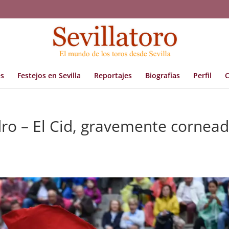
s
Festejos en Sevilla
Reportajes
Biografías
Perfil
C
dro – El Cid, gravemente cornea