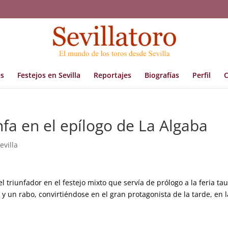
s
Festejos en Sevilla
Reportajes
Biografías
Perfil
C
fa en el epílogo de La Algaba
evilla
 triunfador en el festejo mixto que servía de prólogo a la feria ta
s y un rabo, convirtiéndose en el gran protagonista de la tarde, en l