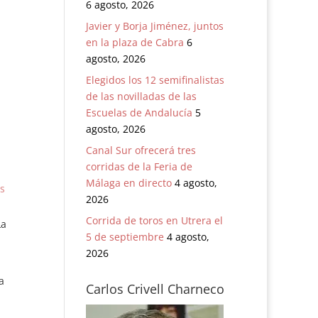
6 agosto, 2026
Javier y Borja Jiménez, juntos
en la plaza de Cabra
6
agosto, 2026
Elegidos los 12 semifinalistas
de las novilladas de las
Escuelas de Andalucía
5
agosto, 2026
Canal Sur ofrecerá tres
corridas de la Feria de
Málaga en directo
4 agosto,
as
2026
Corrida de toros en Utrera el
La
5 de septiembre
4 agosto,
2026
a
Carlos Crivell Charneco