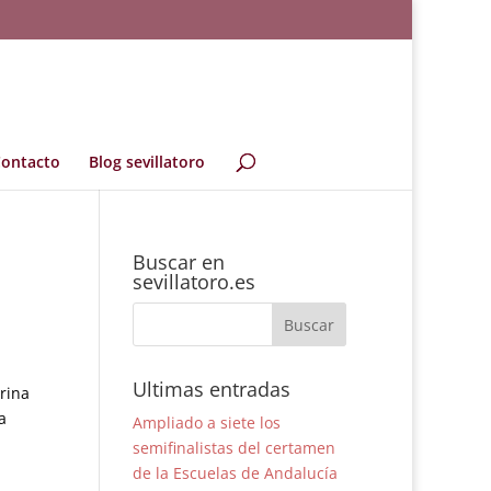
ontacto
Blog sevillatoro
Buscar en
sevillatoro.es
Ultimas entradas
urina
a
Ampliado a siete los
semifinalistas del certamen
de la Escuelas de Andalucía