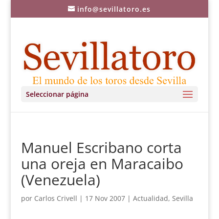
info@sevillatoro.es
Seleccionar página
Manuel Escribano corta
una oreja en Maracaibo
(Venezuela)
por
Carlos Crivell
|
17 Nov 2007
|
Actualidad
,
Sevilla