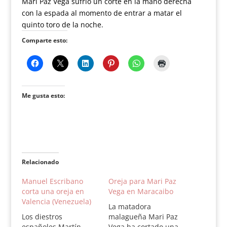
Mari Paz Vega sufrió un corte en la mano derecha
con la espada al momento de entrar a matar el
quinto toro de la noche.
Comparte esto:
Me gusta esto:
Relacionado
Manuel Escribano
Oreja para Mari Paz
corta una oreja en
Vega en Maracaibo
Valencia (Venezuela)
La matadora
Los diestros
malagueña Mari Paz
españoles Martín
Vega ha cortado una