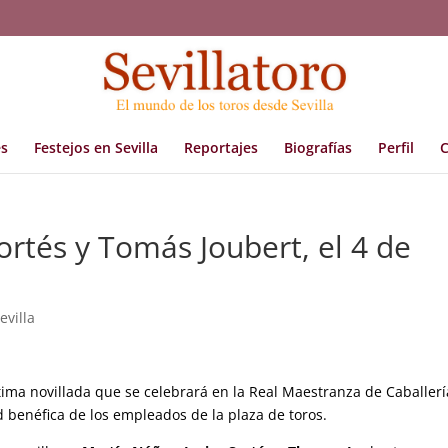
s
Festejos en Sevilla
Reportajes
Biografías
Perfil
C
ortés y Tomás Joubert, el 4 de
evilla
ltima novillada que se celebrará en la Real Maestranza de Caballer
d benéfica de los empleados de la plaza de toros.