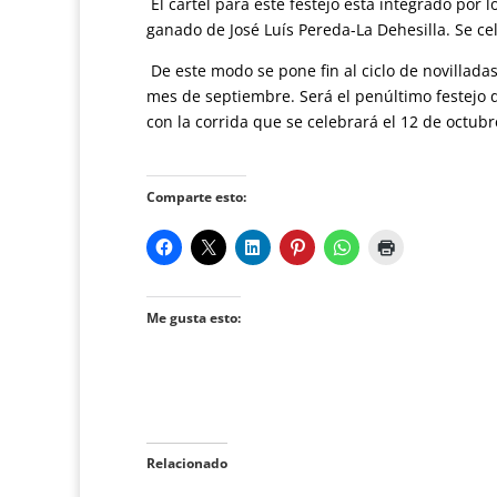
El cartel para este festejo está integrado por l
ganado de José Luís Pereda-La Dehesilla. Se ce
De este modo se pone fin al ciclo de novillada
mes de septiembre. Será el penúltimo festejo d
con la corrida que se celebrará el 12 de octubr
Comparte esto:
Me gusta esto:
Relacionado