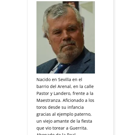
Nacido en Sevilla en el
barrio del Arenal, en la calle
Pastor y Landero, frente a la
Maestranza. Aficionado a los
toros desde su infancia
gracias al ejemplo paterno,
un viejo amante de la fiesta
que vio torear a Guerrita.
Abonado de la Real