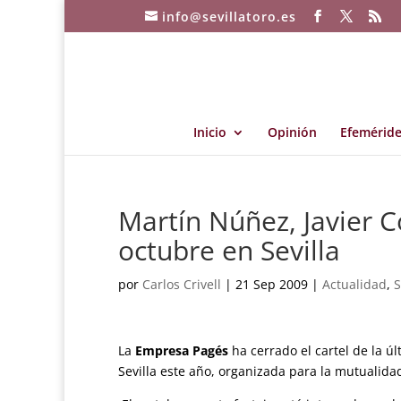
info@sevillatoro.es
Inicio
Opinión
Efeméride
Martín Núñez, Javier C
octubre en Sevilla
por
Carlos Crivell
|
21 Sep 2009
|
Actualidad
,
S
La
Empresa Pagés
ha cerrado el cartel de la ú
Sevilla este año, organizada para la mutualida