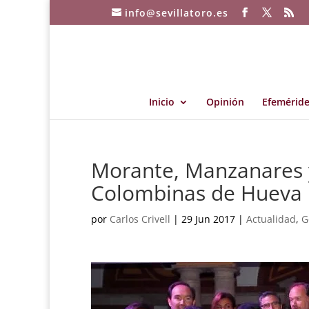
info@sevillatoro.es
Inicio
Opinión
Efeméride
Morante, Manzanares y 
Colombinas de Hueva
por
Carlos Crivell
|
29 Jun 2017
|
Actualidad
,
G