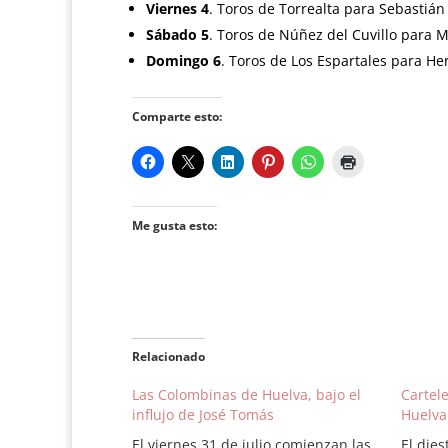
Viernes 4
. Toros de Torrealta para Sebastián
Sábado 5
. Toros de Núñez del Cuvillo para 
Domingo 6
. Toros de Los Espartales para H
Comparte esto:
Me gusta esto:
Relacionado
Las Colombinas de Huelva, bajo el
Cartel
influjo de José Tomás
Huelva
El viernes 31 de julio comienzan las
El die