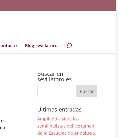
ontacto
Blog sevillatoro
Buscar en
sevillatoro.es
Ultimas entradas
Ampliado a siete los
ros,
semifinalistas del certamen
una
de la Escuelas de Andalucía