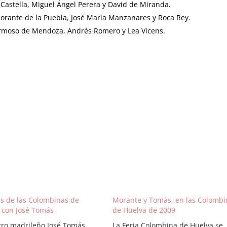
 Castella, Miguel Ángel Perera y David de Miranda.
Morante de la Puebla, José María Manzanares y Roca Rey.
ermoso de Mendoza, Andrés Romero y Lea Vicens.
es de las Colombinas de
Morante y Tomás, en las Colombi
 con José Tomás
de Huelva de 2009
stro madrileño José Tomás
La Feria Colombina de Huelva se