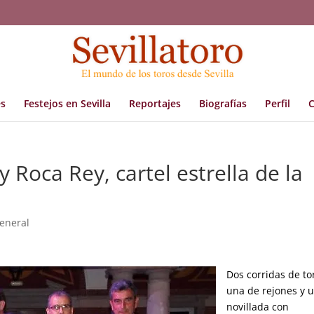
s
Festejos en Sevilla
Reportajes
Biografías
Perfil
C
Roca Rey, cartel estrella de la
eneral
Dos corridas de to
una de rejones y 
novillada con