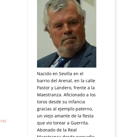
Nacido en Sevilla en el
barrio del Arenal, en la calle
Pastor y Landero, frente a la
Maestranza. Aficionado a los
toros desde su infancia
gracias al ejemplo paterno,
un viejo amante de la fiesta
nas
que vio torear a Guerrita.
Abonado de la Real
Maestranza desde pequeño.