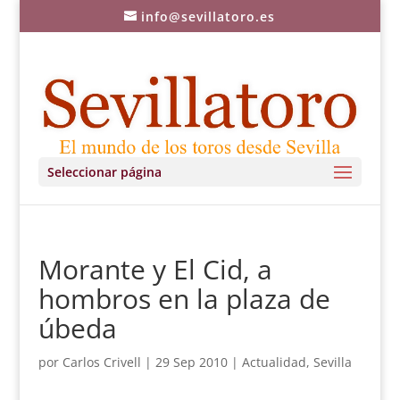
info@sevillatoro.es
Seleccionar página
Morante y El Cid, a
hombros en la plaza de
úbeda
por
Carlos Crivell
|
29 Sep 2010
|
Actualidad
,
Sevilla