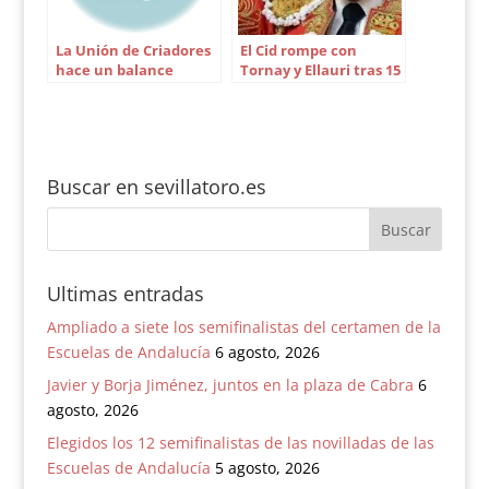
La Unión de Criadores
El Cid rompe con
hace un balance
Tornay y Ellauri tras 15
positivo de la Feria de
años de relación
Abril 2005
Buscar en sevillatoro.es
Ultimas entradas
Ampliado a siete los semifinalistas del certamen de la
Escuelas de Andalucía
6 agosto, 2026
Javier y Borja Jiménez, juntos en la plaza de Cabra
6
agosto, 2026
Elegidos los 12 semifinalistas de las novilladas de las
Escuelas de Andalucía
5 agosto, 2026