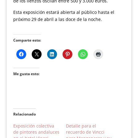
de los lienzos oscilan entre 500 y 3.000 euros.
Esta exposición estará abierta al público hasta el
próximo 29 de abril a las doce de la noche.
Comparte esto:
Me gusta esto:
Relacionado
Exposición colectiva
Detalle para el
de pintores andaluces
recuerdo de Vincci