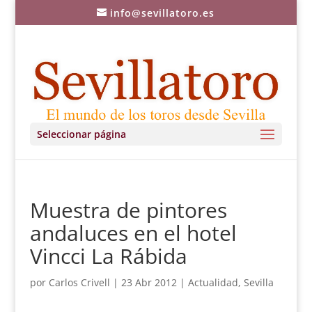
info@sevillatoro.es
Seleccionar página
Muestra de pintores
andaluces en el hotel
Vincci La Rábida
por
Carlos Crivell
|
23 Abr 2012
|
Actualidad
,
Sevilla