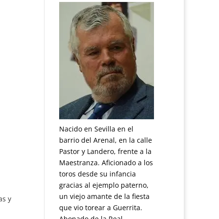
Nacido en Sevilla en el
barrio del Arenal, en la calle
Pastor y Landero, frente a la
Maestranza. Aficionado a los
toros desde su infancia
gracias al ejemplo paterno,
un viejo amante de la fiesta
as y
que vio torear a Guerrita.
Abonado de la Real