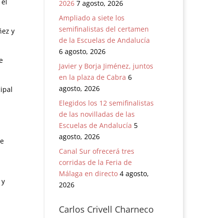
 el
2026
7 agosto, 2026
Ampliado a siete los
semifinalistas del certamen
ñez y
de la Escuelas de Andalucía
6 agosto, 2026
e
Javier y Borja Jiménez, juntos
en la plaza de Cabra
6
agosto, 2026
ipal
Elegidos los 12 semifinalistas
de las novilladas de las
Escuelas de Andalucía
5
agosto, 2026
de
Canal Sur ofrecerá tres
corridas de la Feria de
Málaga en directo
4 agosto,
 y
2026
Carlos Crivell Charneco