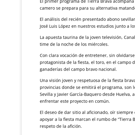
El primer programa de Tierra Brava acompaña 
camero se prepara para su alternativa matando
El análisis del recién presentado abono sevill
José Luis López en nuestros estudios junto a l
La apuesta taurina de la joven televisión, Cana
time de la noche de los miércoles.
Con clara vocación de entretener, sin olvidarse
protagonista de la fiesta, el toro, en el camp
ganaderías del campo bravo nacional.
Una visión joven y respetuosa de la fiesta bra
provincias donde se emitirá el programa, son l
Sevilla y Javier García-Baquero desde Huelva, 
enfrentar este proyecto en común.
El deseo de dar sitio al aficionado, oír siempr
apoyar a la fiesta marcan el rumbo de “Tierra B
respeto de la afición.