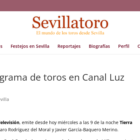
s
Festejos en Sevilla
Reportajes
Biografías
Perfil
C
ograma de toros en Canal Luz
villa
elevisión
, emite desde hoy miércoles a las 9 de la noche
Tierra
varo Rodríguez del Moral y Javier García-Baquero Merino.