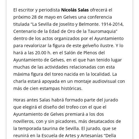
El escritor y periodista
Nicolás Salas
ofrecerá el
próximo 28 de mayo en Gelves una conferencia
titulada “La Sevilla de Joselito y Belmonte. 1914-2014,
Centenario de la Edad de Oro de la Tauromaquia”
dentro de los actos organizados por el Ayuntamiento
para revalorizar la figura de este gelveño ilustre. Y lo
hará a las 20.00 h. en el Salón de Plenos del
Ayuntamiento de Gelves, en el que han tenido lugar
muchas de las actividades relacionadas con esta
máxima figura del toreo nacida en la localidad. La
charla estará apoyada en un montaje audiovisual con
más de cien estampas históricas.
Horas antes Salas habrá formado parte del jurado
que elegirá el diseño del trofeo con el que el
Ayuntamiento de Gelves premiará a los dos
novilleros, con y sin picadores, más desatacados de
la temporada taurina de Sevilla. El jurado, que se
reunirá en la Escuela de Artes y Artesanías “Della