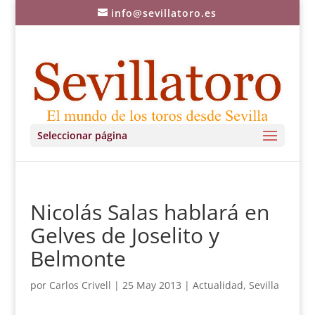
info@sevillatoro.es
Seleccionar página
Nicolás Salas hablará en
Gelves de Joselito y
Belmonte
por
Carlos Crivell
|
25 May 2013
|
Actualidad
,
Sevilla