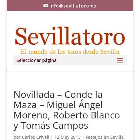
info@sevillatoro.es
Seleccionar página
Novillada – Conde la
Maza – Miguel Ángel
Moreno, Roberto Blanco
y Tomás Campos
por
Carlos Crivell
|
12 May 2013
|
Festejos en Sevilla