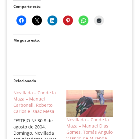
Comparte esto:
Me gusta esto:
Relacionado
Novillada – Conde la
Maza – Manuel
Carbonell, Roberto
Carlos e Isaac Mesa
Novillada – Conde la
FESTEJO Nº 30 8 de
Maza – Manuel Dias
agosto de 2004.
Gomes, Tomás Angulo
Domingo. Novillada
y David de Miranda