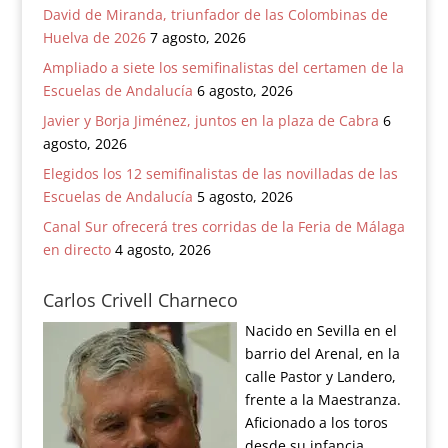
David de Miranda, triunfador de las Colombinas de
Huelva de 2026
7 agosto, 2026
Ampliado a siete los semifinalistas del certamen de la
Escuelas de Andalucía
6 agosto, 2026
Javier y Borja Jiménez, juntos en la plaza de Cabra
6
agosto, 2026
Elegidos los 12 semifinalistas de las novilladas de las
Escuelas de Andalucía
5 agosto, 2026
Canal Sur ofrecerá tres corridas de la Feria de Málaga
en directo
4 agosto, 2026
Carlos Crivell Charneco
Nacido en Sevilla en el
barrio del Arenal, en la
calle Pastor y Landero,
frente a la Maestranza.
Aficionado a los toros
desde su infancia