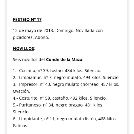
FESTEJO Nº 17
12 de mayo de 2013. Domingo. Novillada con
picadores. Abono.
NOVILLOS
:
Seis novillos del
Conde de la Maza
.
1.- Cocinita, nº 39, tostao, 484 kilos. Silencio.
2.- Limpiamuc, nº 7, negro mulato, 494 kilos. Silencio.
3.- Impresor, nº 43, negro mulato chorreao, 457 kilos.
Ovación.
4.- Costurito, nº 58, castaño, 492 kilos. Silencio.
5.- Puritanoso, nº 34, negro bragao, 481 kilos.
Silencio.
6.- Limpidante, nº 11, negro mulato listón, 468 kilos.
Palmas.