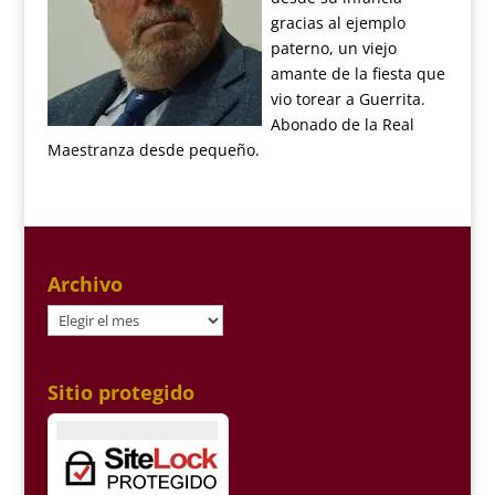
gracias al ejemplo
paterno, un viejo
amante de la fiesta que
vio torear a Guerrita.
Abonado de la Real
Maestranza desde pequeño.
Archivo
Archivo
Sitio protegido