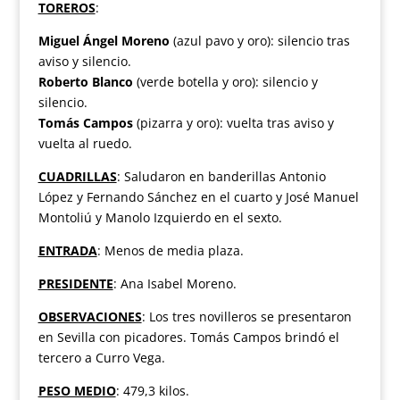
TOREROS
:
Miguel Ángel Moreno
(azul pavo y oro): silencio tras
aviso y silencio.
Roberto Blanco
(verde botella y oro): silencio y
silencio.
Tomás Campos
(pizarra y oro): vuelta tras aviso y
vuelta al ruedo.
CUADRILLAS
: Saludaron en banderillas Antonio
López y Fernando Sánchez en el cuarto y José Manuel
Montoliú y Manolo Izquierdo en el sexto.
ENTRADA
: Menos de media plaza.
PRESIDENTE
: Ana Isabel Moreno.
OBSERVACIONES
: Los tres novilleros se presentaron
en Sevilla con picadores. Tomás Campos brindó el
tercero a Curro Vega.
PESO MEDIO
: 479,3 kilos.