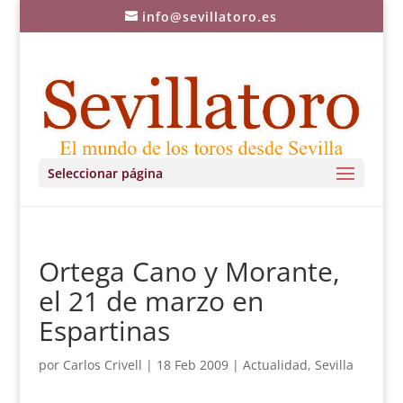
info@sevillatoro.es
Seleccionar página
Ortega Cano y Morante,
el 21 de marzo en
Espartinas
por
Carlos Crivell
|
18 Feb 2009
|
Actualidad
,
Sevilla