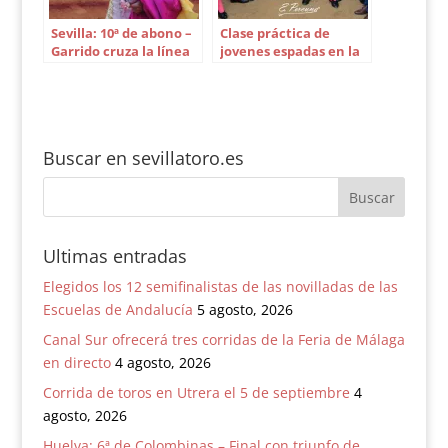
Sevilla: 10ª de abono –
Clase práctica de
Garrido cruza la línea
jovenes espadas en la
de fuego
plaza de toros de
Osuna
Buscar en sevillatoro.es
Ultimas entradas
Elegidos los 12 semifinalistas de las novilladas de las
Escuelas de Andalucía
5 agosto, 2026
Canal Sur ofrecerá tres corridas de la Feria de Málaga
en directo
4 agosto, 2026
Corrida de toros en Utrera el 5 de septiembre
4
agosto, 2026
Huelva: 6ª de Colombinas – Final con triunfo de