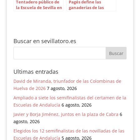
Tentadero público de
Pagés define las
la Escuela de Sevilla en
ganaderías de las
homenaje a Luis de
corridas del abono de
Pauloba y Zulueta
Sevilla
Buscar en sevillatoro.es
Ultimas entradas
David de Miranda, triunfador de las Colombinas de
Huelva de 2026
7 agosto, 2026
Ampliado a siete los semifinalistas del certamen de la
Escuelas de Andalucía
6 agosto, 2026
Javier y Borja Jiménez, juntos en la plaza de Cabra
6
agosto, 2026
Elegidos los 12 semifinalistas de las novilladas de las
Escuelas de Andalucía
5 agosto, 2026