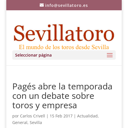
info@sevillatoro.es
Seleccionar página
Pagés abre la temporada
con un debate sobre
toros y empresa
por
Carlos Crivell
|
15 Feb 2017
|
Actualidad
,
General
,
Sevilla