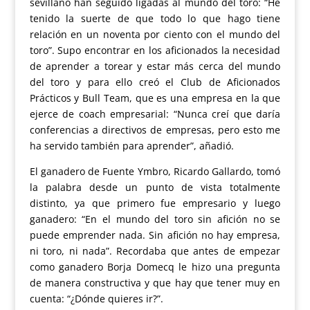
sevillano han seguido ligadas al mundo del toro: “He
tenido la suerte de que todo lo que hago tiene
relación en un noventa por ciento con el mundo del
toro”. Supo encontrar en los aficionados la necesidad
de aprender a torear y estar más cerca del mundo
del toro y para ello creó el Club de Aficionados
Prácticos y Bull Team, que es una empresa en la que
ejerce de coach empresarial: “Nunca creí que daría
conferencias a directivos de empresas, pero esto me
ha servido también para aprender”, añadió.
El ganadero de Fuente Ymbro, Ricardo Gallardo, tomó
la palabra desde un punto de vista totalmente
distinto, ya que primero fue empresario y luego
ganadero: “En el mundo del toro sin afición no se
puede emprender nada. Sin afición no hay empresa,
ni toro, ni nada”. Recordaba que antes de empezar
como ganadero Borja Domecq le hizo una pregunta
de manera constructiva y que hay que tener muy en
cuenta: “¿Dónde quieres ir?”.