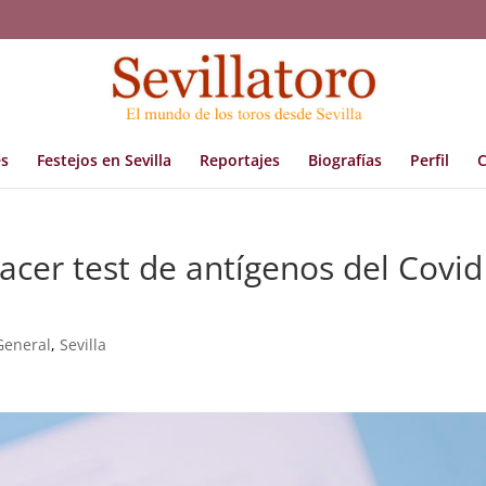
s
Festejos en Sevilla
Reportajes
Biografías
Perfil
C
acer test de antígenos del Covid
General
,
Sevilla