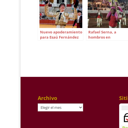
Nuevo apoderamiento
Rafael Serna, a
para Esaú Fernández
hombros en
Tecolotlán
Archivo
Sit
Archivo