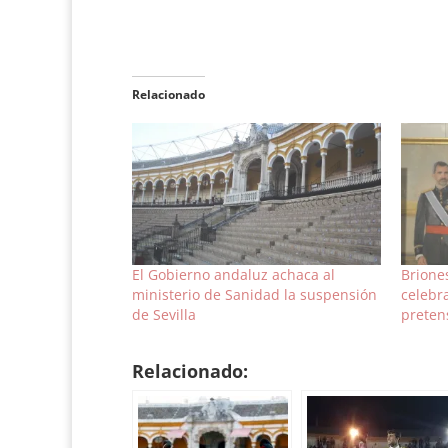
Relacionado
El Gobierno andaluz achaca al
Brione
ministerio de Sanidad la suspensión
celebra
de Sevilla
preten
Relacionado: