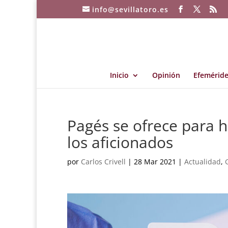
info@sevillatoro.es
Inicio
Opinión
Efeméride
Pagés se ofrece para h
los aficionados
por
Carlos Crivell
|
28 Mar 2021
|
Actualidad
,