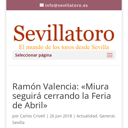
info@sevillatoro.es
Seleccionar página
Ramón Valencia: «Miura
seguirá cerrando la Feria
de Abril»
por
Carlos Crivell
|
26 Jun 2018
|
Actualidad
,
General
,
Sevilla