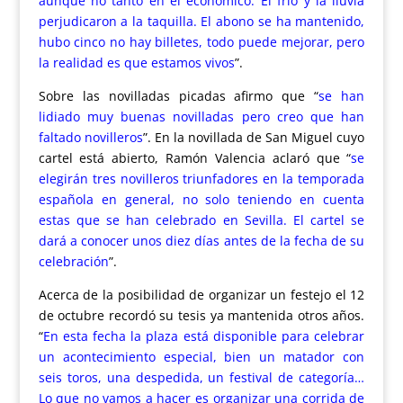
aunque no tanto en el económico. El frío y la lluvia
perjudicaron a la taquilla. El abono se ha mantenido,
hubo cinco no hay billetes, todo puede mejorar, pero
la realidad es que estamos vivos
”.
Sobre las novilladas picadas afirmo que “
se han
lidiado muy buenas novilladas pero creo que han
faltado novilleros
”. En la novillada de San Miguel cuyo
cartel está abierto, Ramón Valencia aclaró que “
se
elegirán tres novilleros triunfadores en la temporada
española en general, no solo teniendo en cuenta
estas que se han celebrado en Sevilla. El cartel se
dará a conocer unos diez días antes de la fecha de su
celebración
”.
Acerca de la posibilidad de organizar un festejo el 12
de octubre recordó su tesis ya mantenida otros años.
“
En esta fecha la plaza está disponible para celebrar
un acontecimiento especial, bien un matador con
seis toros, una despedida, un festival de categoría…
Lo que no vamos a hacer es organizar una corrida de