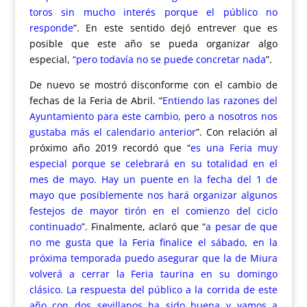
toros sin mucho interés porque el público no
responde
”. En este sentido dejó entrever que es
posible que este año se pueda organizar algo
especial,
“pero todavía no se puede concretar nada
”.
De nuevo se mostró disconforme con el cambio de
fechas de la Feria de Abril. “
Entiendo las razones del
Ayuntamiento para este cambio, pero a nosotros nos
gustaba más el calendario anterior
”. Con relación al
próximo año 2019 recordó que “
es una Feria muy
especial porque se celebrará en su totalidad en el
mes de mayo. Hay un puente en la fecha del 1 de
mayo que posiblemente nos hará organizar algunos
festejos de mayor tirón en el comienzo del ciclo
continuado
”. Finalmente, aclaró que “
a pesar de que
no me gusta que la Feria finalice el sábado, en la
próxima temporada puedo asegurar que la de Miura
volverá a cerrar la Feria taurina en su domingo
clásico. La respuesta del público a la corrida de este
año con dos sevillanos ha sido buena y vamos a