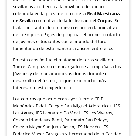
sevillanos acudieron a la novillada de abono
celebrada en la plaza de toros de la
Real Maestranza
de Sevilla
con motivo de la festividad del
Corpus
. Se
trata, por tanto, de un nuevo récord en la iniciativa
de la Empresa Pagés de propiciar el primer contacto
de jóvenes estudiantes con el mundo del toro,
fomentando de esta manera la afición entre ellos.
En esta ocasión fue el matador de toros sevillano
Tomás Campuzano el encargado de acompañar a los
jóvenes y de ir aclarando sus dudas durante el
desarrollo del festejo, lo que hizo mucho más
interesante esta experiencia.
Los centros que acudieron ayer fueron: CEIP
Menéndez Pidal, Colegio San Miguel Adoratrices, IES
Las Aguas, IES Leonardo Da Vinci, IES Los Viveros,
Colegio Irlandesas Bami, Patronato San Pelayo,
Colegio Mayor San Juan Bosco, IES Nervión, IES
Federico Mayor Zaragoza y Hermandad de la Caridad.