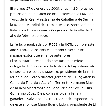
El viernes 27 de enero de 2006, a las 11:30 horas, se
presentará en el Salón de los Carteles de la Plaza de
Toros de la Real Maestranza de Caballería de Sevilla
la IX Feria Mundial del Toro, que se desarrollará en el
Palacio de Exposiciones y Congresos de Sevilla del 1
al 5 de febrero de 2006.
La feria, organizada por FIBES y la UCTL, cumple este
año su novena edición esperando cosechar los
mismos éxitos que en años anteriores.
El acto estará presentado por: Rosamar Prieto,
delegada de Economía e Industrias del Ayuntamiento
de Sevilla; Felipe Luis Maestro, presidente de la Feria
Mundial del Toro y director gerente de FIBES; Alfonso
Guajardo-Fajardo y Alarcón, Teniente Hermano Mayor
de la Real Maestranza de Caballería de Sevilla; Luis
Guillermo López Olea, comisario de la feria y
ganadero; Salvador Távora, creador del espectáculo
de este año; José María Bueno Lidón, presidente de El