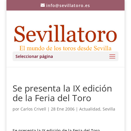
info@sevillatoro.es
Seleccionar página
Se presenta la IX edición
de la Feria del Toro
por
Carlos Crivell
|
28 Ene 2006
|
Actualidad
,
Sevilla
Se presenta la IX edición de la Feria del Toro