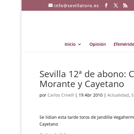
info@sevillatoro.es
Inicio
Opinión
Efeméride
Sevilla 12ª de abono: C
Morante y Cayetano
por
Carlos Crivell
|
19 Abr 2010
|
Actualidad
,
S
Se lidian esta tarde toros de Jandilla-Vegaherm
Cayetano