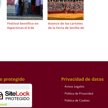
Festival benéfico en
Avance de los carteles
Espartinas el 8 de
de la Feria de Sevilla de
septiembre
2024
io protegido
Privacidad de datos
Avisos Legales
Política de Privacidad
Política de Cookies