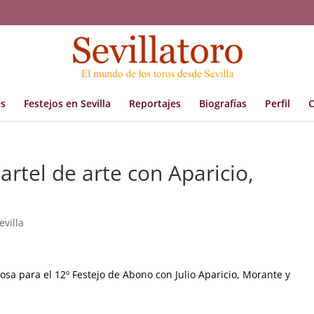
s
Festejos en Sevilla
Reportajes
Biografías
Perfil
C
artel de arte con Aparicio,
evilla
osa para el 12º Festejo de Abono con Julio Aparicio, Morante y