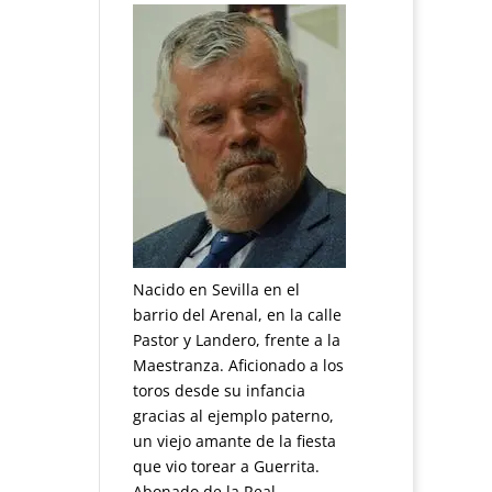
Nacido en Sevilla en el
barrio del Arenal, en la calle
Pastor y Landero, frente a la
Maestranza. Aficionado a los
toros desde su infancia
gracias al ejemplo paterno,
un viejo amante de la fiesta
que vio torear a Guerrita.
Abonado de la Real