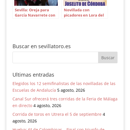
Sevilla: Oreja para
Novillada con
García Navarrete con
picadores en Lora del
un público muy
Río el 16 de marzo
generoso
Buscar en sevillatoro.es
Ultimas entradas
Elegidos los 12 semifinalistas de las novilladas de las
Escuelas de Andalucía
5 agosto, 2026
Canal Sur ofrecerá tres corridas de la Feria de Málaga
en directo
4 agosto, 2026
Corrida de toros en Utrera el 5 de septiembre
4
agosto, 2026
Huelva: 6ª de Colombinas – Final con triunfo de