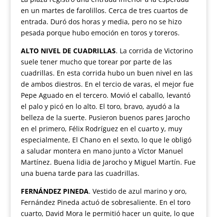
en un martes de farolillos. Cerca de tres cuartos de
entrada. Duró dos horas y media, pero no se hizo
pesada porque hubo emoción en toros y toreros.
ALTO NIVEL DE CUADRILLAS
. La corrida de Victorino
suele tener mucho que torear por parte de las
cuadrillas. En esta corrida hubo un buen nivel en las
de ambos diestros. En el tercio de varas, el mejor fue
Pepe Aguado en el tercero. Movió el caballo, levantó
el palo y picó en lo alto. El toro, bravo, ayudó a la
belleza de la suerte. Pusieron buenos pares Jarocho
en el primero, Félix Rodríguez en el cuarto y, muy
especialmente, El Chano en el sexto, lo que le obligó
a saludar montera en mano junto a Víctor Manuel
Martínez. Buena lidia de Jarocho y Miguel Martín. Fue
una buena tarde para las cuadrillas.
FERNÁNDEZ PINEDA
. Vestido de azul marino y oro,
Fernández Pineda actuó de sobresaliente. En el toro
cuarto, David Mora le permitió hacer un quite, lo que