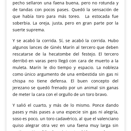
pecho sellaron una faena buena, pero no rotunda y
de tandas con pocos pases. Quedó la sensación de
que había toro para más toreo. La estocada fue
soberbia. La oreja, justa, pero en gran parte por la
suerte suprema.
Y se acabó la corrida. Sí, se acabó la corrida. Hubo
algunos lances de Ginés Marín al tercero que deben
rescatarse de la hecatombe del festejo. El tercero
derribó en varas pero llegó con cara de muerto a la
muleta. Marín le dio tiempo y espacio. La nobleza
como único argumento de una embestida sin gas ni
chispa no tiene defensa. El buen concepto del
jerezano se quedó frenado por un animal sin ganas
de meter la cara con el orgullo de un toro bravo.
Y salió el cuarto, y más de lo mismo. Ponce dando
pases y más pases a una especie sin gas ni alegría,
soso es poco, un toro cadavérico, al que el valenciano
quiso alegrar otra vez en una faena muy larga sin