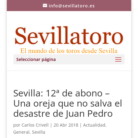
info@sevillatoro.es
Seleccionar página
Sevilla: 12ª de abono –
Una oreja que no salva el
desastre de Juan Pedro
por
Carlos Crivell
|
20 Abr 2018
|
Actualidad
,
General
,
Sevilla