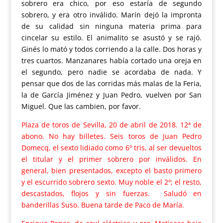
sobrero era chico, por eso estaría de segundo
sobrero, y era otro inválido. Marín dejó la impronta
de su calidad sin ninguna materia prima para
cincelar su estilo. El animalito se asustó y se rajó.
Ginés lo mató y todos corriendo a la calle. Dos horas y
tres cuartos. Manzanares había cortado una oreja en
el segundo, pero nadie se acordaba de nada. Y
pensar que dos de las corridas más malas de la Feria,
la de García Jiménez y Juan Pedro, vuelven por San
Miguel. Que las cambien, por favor.
Plaza de toros de Sevilla, 20 de abril de 2018. 12ª de
abono. No hay billetes. Seis toros de Juan Pedro
Domecq, el sexto lidiado como 6º tris, al ser devueltos
el titular y el primer sobrero por inválidos. En
general, bien presentados, excepto el basto primero
y el escurrido sobrero sexto. Muy noble el 2º; el resto,
descastados, flojos y sin fuerzas. Saludó en
banderillas Suso. Buena tarde de Paco de María.