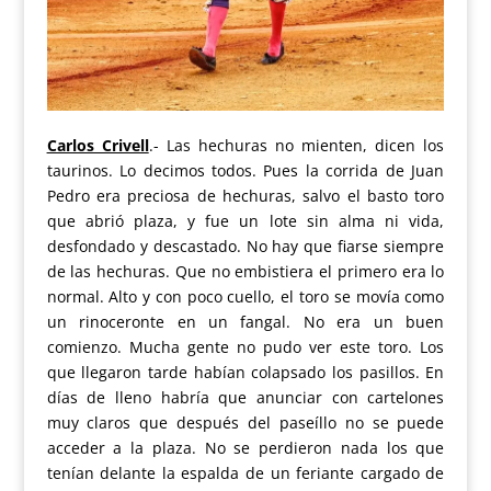
Carlos Crivell
.-
Las hechuras no mienten, dicen los
taurinos. Lo decimos todos. Pues la corrida de Juan
Pedro era preciosa de hechuras, salvo el basto toro
que abrió plaza, y fue un lote sin alma ni vida,
desfondado y descastado. No hay que fiarse siempre
de las hechuras. Que no embistiera el primero era lo
normal. Alto y con poco cuello, el toro se movía como
un rinoceronte en un fangal. No era un buen
comienzo. Mucha gente no pudo ver este toro. Los
que llegaron tarde habían colapsado los pasillos. En
días de lleno habría que anunciar con cartelones
muy claros que después del paseíllo no se puede
acceder a la plaza. No se perdieron nada los que
tenían delante la espalda de un feriante cargado de