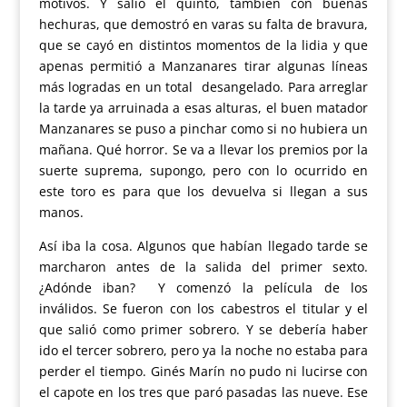
motivos. Y salió el quinto, también con buenas
hechuras, que demostró en varas su falta de bravura,
que se cayó en distintos momentos de la lidia y que
apenas permitió a Manzanares tirar algunas líneas
más logradas en un total desangelado. Para arreglar
la tarde ya arruinada a esas alturas, el buen matador
Manzanares se puso a pinchar como si no hubiera un
mañana. Qué horror. Se va a llevar los premios por la
suerte suprema, supongo, pero con lo ocurrido en
este toro es para que los devuelva si llegan a sus
manos.
Así iba la cosa. Algunos que habían llegado tarde se
marcharon antes de la salida del primer sexto.
¿Adónde iban? Y comenzó la película de los
inválidos. Se fueron con los cabestros el titular y el
que salió como primer sobrero. Y se debería haber
ido el tercer sobrero, pero ya la noche no estaba para
perder el tiempo. Ginés Marín no pudo ni lucirse con
el capote en los tres que paró pasadas las nueve. Ese