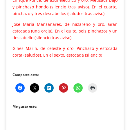
Enrique Ponce, de azul eléctrico y oro. Metisaca bajo
y pinchazo hondo (silencio tras aviso). En el cuarto,
pinchazo y tres descabellos (saludos tras aviso).
José María Manzanares, de nazareno y oro. Gran
estocada (una oreja). En el quito, seis pinchazos y un
descabello (silencio tras aviso).
Ginés Marín, de celeste y oro. Pinchazo y estocada
corta (saludos). En el sexto, estocada (silencio)
Comparte esto:
Me gusta esto: